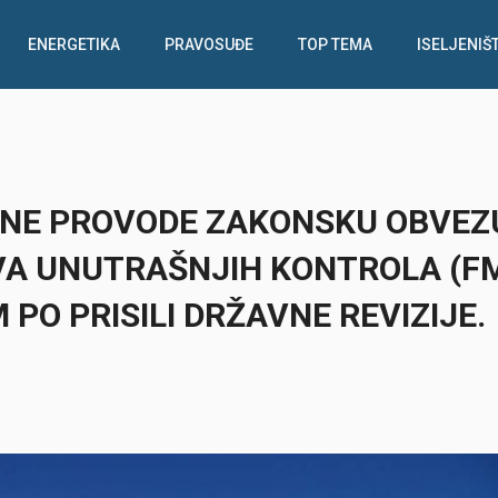
ENERGETIKA
PRAVOSUĐE
TOP TEMA
ISELJENIŠ
 NE PROVODE ZAKONSKU OBVEZ
A UNUTRAŠNJIH KONTROLA (FM
PO PRISILI DRŽAVNE REVIZIJE.