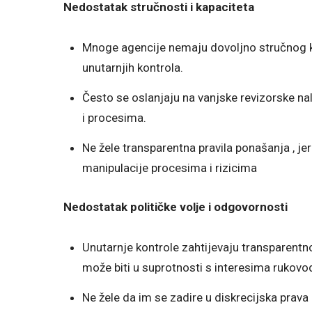
Nedostatak stručnosti i kapaciteta
Mnoge agencije nemaju dovoljno stručnog kad
unutarnjih kontrola.
Često se oslanjaju na vanjske revizorske na
i procesima.
Ne žele transparentna pravila ponašanja , je
manipulacije procesima i rizicima
Nedostatak političke volje i odgovornosti
Unutarnje kontrole zahtijevaju transparentn
može biti u suprotnosti s interesima rukovo
Ne žele da im se zadire u diskrecijska prava 