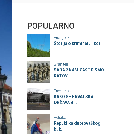
POPULARNO
Energetika
Štorija o kriminalu i kor...
Branitelji
SADA ZNAM ZAŠTO SMO
RATOV...
Energetika
KAKO SE HRVATSKA
DRŽAVA B...
Politika
Republika dubrovačkog
kuk...