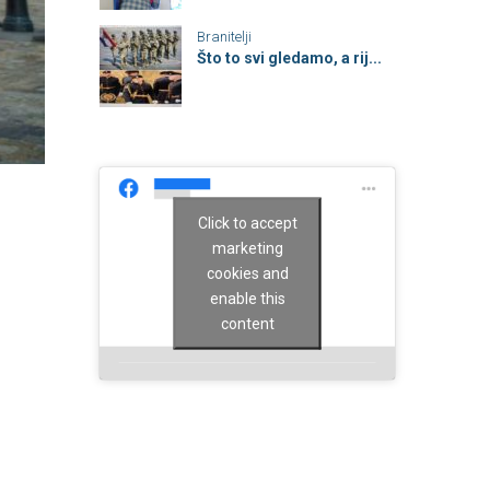
Branitelji
Što to svi gledamo, a rij...
Click to accept
marketing
cookies and
enable this
content