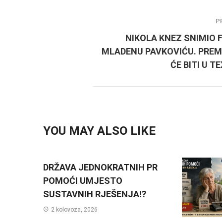
P
NIKOLA KNEZ SNIMIO 
MLADENU PAVKOVIĆU. PREM
ĆE BITI U T
YOU MAY ALSO LIKE
DRŽAVA JEDNOKRATNIH PR
POMOĆI UMJESTO
SUSTAVNIH RJEŠENJA!?
2 kolovoza, 2026