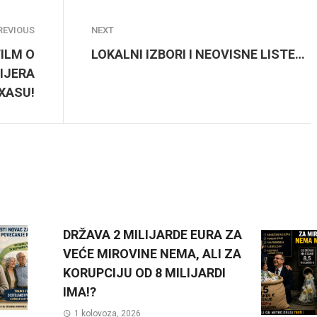
REVIOUS
NEXT
FILM O
LOKALNI IZBORI I NEOVISNE LISTE…
IJERA
EXASU!
DRŽAVA 2 MILIJARDE EURA ZA
VEĆE MIROVINE NEMA, ALI ZA
KORUPCIJU OD 8 MILIJARDI
IMA!?
1 kolovoza, 2026