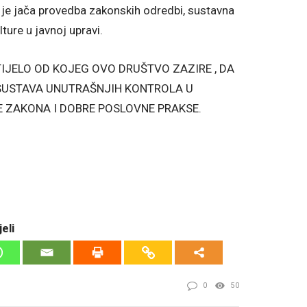
a je jača provedba zakonskih odredbi, sustavna
ture u javnoj upravi.
IJELO OD KOJEG OVO DRUŠTVO ZAZIRE , DA
USTAVA UNUTRAŠNJIH KONTROLA U
E ZAKONA I DOBRE POSLOVNE PRAKSE.
eli
0
50