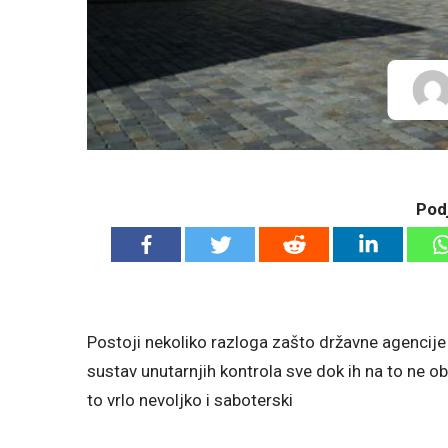
Podj
Postoji nekoliko razloga zašto državne agencije
sustav unutarnjih kontrola sve dok ih na to ne ob
to vrlo nevoljko i saboterski