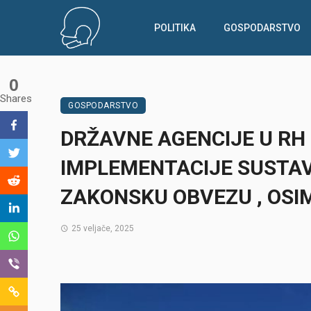
POLITIKA
GOSPODARSTVO
0
Shares
GOSPODARSTVO
DRŽAVNE AGENCIJE U RH
IMPLEMENTACIJE SUSTAV
ZAKONSKU OBVEZU , OSIM 
25 veljače, 2025