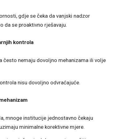
rnosti, gdje se čeka da vanjski nadzor
o da se proaktivno rješavaju.
njih kontrola
la često nemaju dovoljno mehanizama ili volje
ontrola nisu dovoljno odvraćajuće.
i mehanizam
la, mnoge institucije jednostavno čekaju
oduzimaju minimalne korektivne mjere.