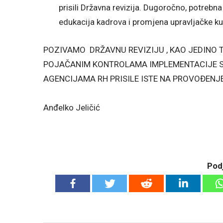
prisili Državna revizija. Dugoročno, potrebn
edukacija kadrova i promjena upravljačke kul
POZIVAMO DRŽAVNU REVIZIJU , KAO JEDINO T
POJAČANIM KONTROLAMA IMPLEMENTACIJE S
AGENCIJAMA RH PRISILE ISTE NA PROVOĐENJ
Anđelko Jeličić
Podj