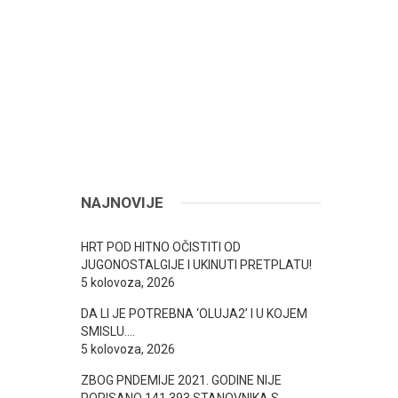
NAJNOVIJE
HRT POD HITNO OČISTITI OD
JUGONOSTALGIJE I UKINUTI PRETPLATU!
5 kolovoza, 2026
DA LI JE POTREBNA ‘OLUJA2’ I U KOJEM
SMISLU….
5 kolovoza, 2026
ZBOG PNDEMIJE 2021. GODINE NIJE