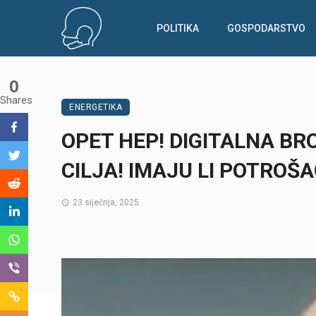
POLITIKA
GOSPODARSTVO
0
Shares
ENERGETIKA
OPET HEP! DIGITALNA BR
CILJA! IMAJU LI POTROŠ
23 siječnja, 2025