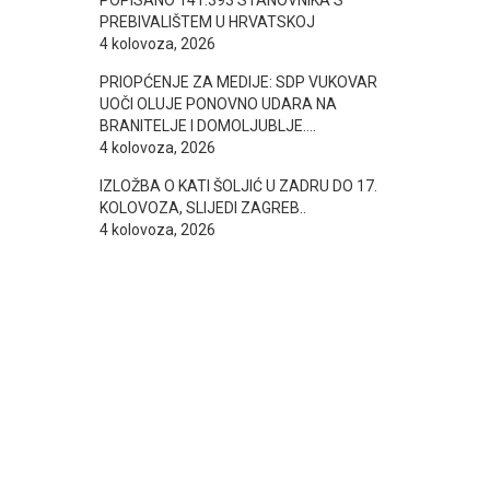
POPISANO 141.393 STANOVNIKA S
PREBIVALIŠTEM U HRVATSKOJ
4 kolovoza, 2026
PRIOPĆENJE ZA MEDIJE: SDP VUKOVAR
UOČI OLUJE PONOVNO UDARA NA
BRANITELJE I DOMOLJUBLJE….
4 kolovoza, 2026
IZLOŽBA O KATI ŠOLJIĆ U ZADRU DO 17.
KOLOVOZA, SLIJEDI ZAGREB..
4 kolovoza, 2026