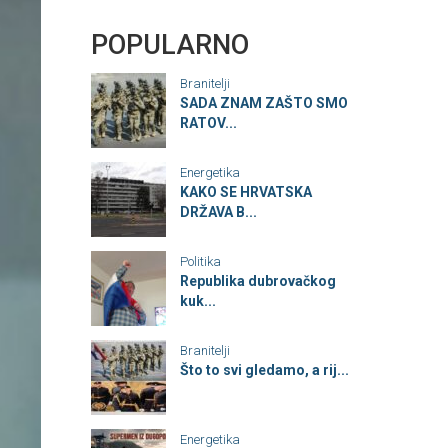
POPULARNO
Branitelji
SADA ZNAM ZAŠTO SMO
RATOV...
Energetika
KAKO SE HRVATSKA
DRŽAVA B...
Politika
Republika dubrovačkog
kuk...
Branitelji
Što to svi gledamo, a rij...
Energetika