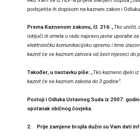
podsjetite ih dopisom na kazneni zakon i Odluk
Prema Kaznenom zakonu, čl. 216:
„Tko uništi, 
isključi ili ometa u radu napravu javne uporabe za vo
elektroničku komunikacijsku opremu i time izazov
kaznit će se kaznom zatvora od šest mjeseci do p
Također, u nastavku piše:
„Tko kazneno djelo iz s
kaznit će se kaznom zakona do 3 godine”.
Postoji i Odluka Ustavnog Suda iz 2007. godin
opstanak običnog čovjeka.
2.
Prije zamjene brojila dužni su Vam dati inf