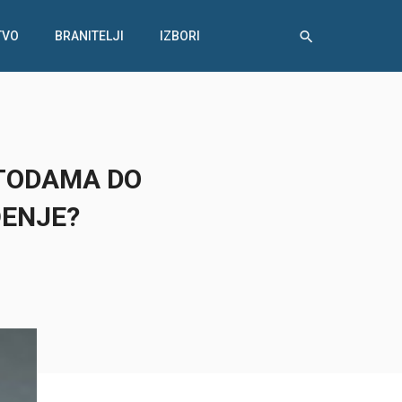
TVO
BRANITELJI
IZBORI
ETODAMA DO
ĐENJE?