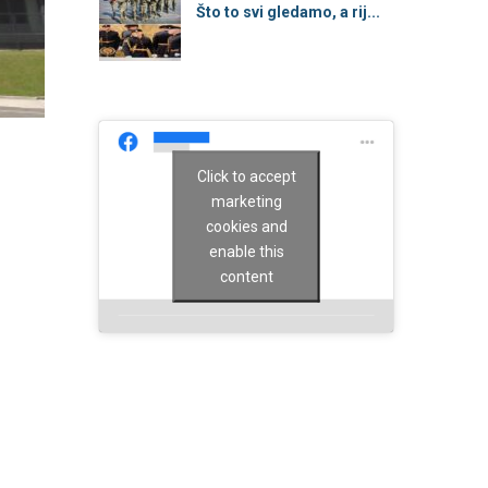
Što to svi gledamo, a rij...
Click to accept
marketing
cookies and
enable this
content