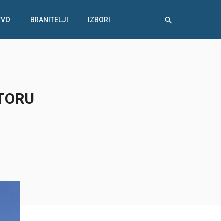
TVO
BRANITELJI
IZBORI
TORU