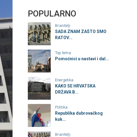
POPULARNO
Branitelji
SADA ZNAM ZAŠTO SMO
RATOV...
Top tema
Pomoćnici u nastavi i dal...
Energetika
KAKO SE HRVATSKA
DRŽAVA B...
Politika
Republika dubrovačkog
kuk...
Branitelji