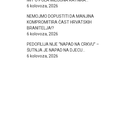
MIT O POLA MILIJUNA RATNIKA…
6 kolovoza, 2026
NEMOJMO DOPUSTITI DA MANJINA
KOMPROMITIRA ČAST HRVATSKIH
BRANITELJA!?
6 kolovoza, 2026
PEDOFILIJA NIJE “NAPAD NA CRKVU” –
ŠUTNJA JE NAPAD NA DJECU…
6 kolovoza, 2026