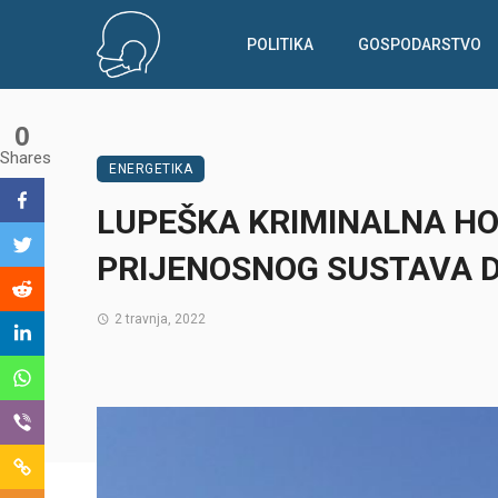
POLITIKA
GOSPODARSTVO
0
Shares
ENERGETIKA
LUPEŠKA KRIMINALNA H
PRIJENOSNOG SUSTAVA D.
2 travnja, 2022