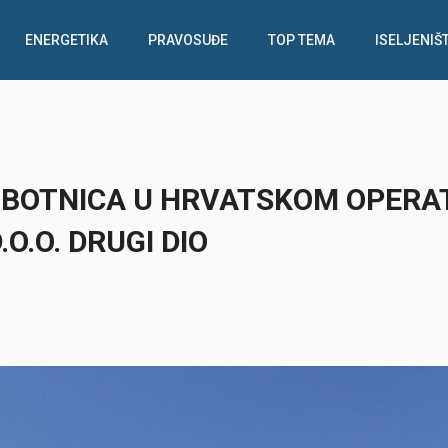
ENERGETIKA
PRAVOSUĐE
TOP TEMA
ISELJENIŠ
OBOTNICA U HRVATSKOM OPERA
O.O. DRUGI DIO