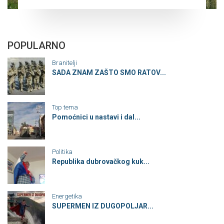
POPULARNO
Branitelji
SADA ZNAM ZAŠTO SMO RATOV...
Top tema
Pomoćnici u nastavi i dal...
Politika
Republika dubrovačkog kuk...
Energetika
SUPERMEN IZ DUGOPOLJAR...