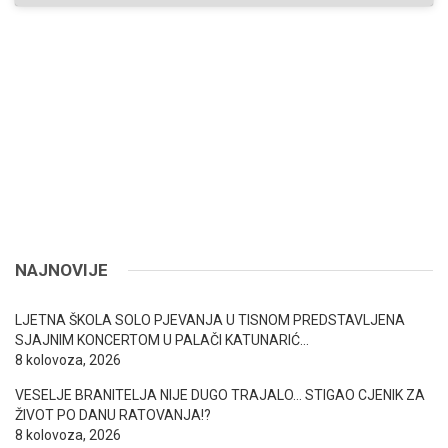
NAJNOVIJE
LJETNA ŠKOLA SOLO PJEVANJA U TISNOM PREDSTAVLJENA
SJAJNIM KONCERTOM U PALAČI KATUNARIĆ…
8 kolovoza, 2026
VESELJE BRANITELJA NIJE DUGO TRAJALO… STIGAO CJENIK ZA
ŽIVOT PO DANU RATOVANJA!?
8 kolovoza, 2026