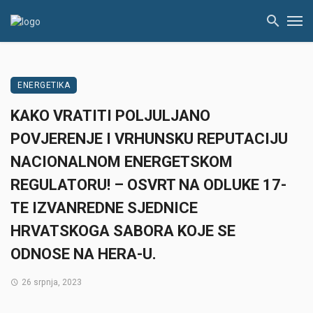
ENERGETIKA
KAKO VRATITI POLJULJANO
POVJERENJE I VRHUNSKU REPUTACIJU
NACIONALNOM ENERGETSKOM
REGULATORU! – OSVRT NA ODLUKE 17-
TE IZVANREDNE SJEDNICE
HRVATSKOGA SABORA KOJE SE
ODNOSE NA HERA-U.
26 srpnja, 2023