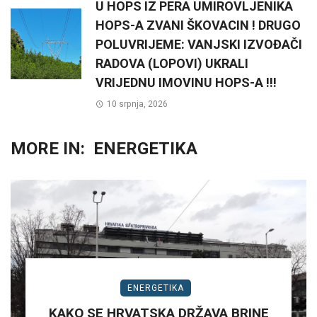
U HOPS IZ PERA UMIROVLJENIKA
HOPS-A ZVANI ŠKOVACIN ! DRUGO
POLUVRIJEME: VANJSKI IZVOĐAČI
RADOVA (LOPOVI) UKRALI
VRIJEDNU IMOVINU HOPS-A !!!
10 srpnja, 2026
MORE IN:
ENERGETIKA
ENERGETIKA
KAKO SE HRVATSKA DRŽAVA BRINE