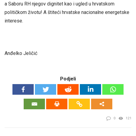
a Saboru RH njegov dignitet kao i ugled u hrvatskom
političkom životu! A štiteći hrvatske nacionalne energetske
interese.
Anđelko Jeličić
Podjeli
0
121