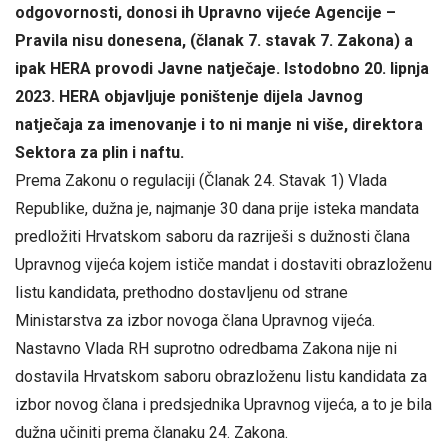
odgovornosti, donosi ih Upravno vijeće Agencije –
Pravila nisu donesena, (članak 7. stavak 7. Zakona) a
ipak HERA provodi Javne natječaje. Istodobno 20. lipnja
2023. HERA objavljuje poništenje dijela Javnog
natječaja za imenovanje i to ni manje ni više, direktora
Sektora za plin i naftu.
Prema Zakonu o regulaciji (Članak 24. Stavak 1) Vlada
Republike, dužna je, najmanje 30 dana prije isteka mandata
predložiti Hrvatskom saboru da razriješi s dužnosti člana
Upravnog vijeća kojem ističe mandat i dostaviti obrazloženu
listu kandidata, prethodno dostavljenu od strane
Ministarstva za izbor novoga člana Upravnog vijeća.
Nastavno Vlada RH suprotno odredbama Zakona nije ni
dostavila Hrvatskom saboru obrazloženu listu kandidata za
izbor novog člana i predsjednika Upravnog vijeća, a to je bila
dužna učiniti prema članaku 24. Zakona.