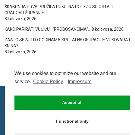
ŠKABRNJA PRVA PRUŽILA RUKU, NA POTEZU SU OSTALI
GRADOVI I ŽUPANIJE…
8 kolovoza, 2026
KAKO PARIRATI VUČIĆU I “PROBOSANCIMA”…
8 kolovoza, 2026
ZAŠTO SE ŠUTI O GODINAMA BRUTALNE OKUPACIJE VUKOVARA I
KNINA?
8 kolovoza, 2026
We use cookies to optimize our website and our
service.
Cookie Policy
-
Impressum
Accept all
IMPRESSUM
UVIJETI KORIŠTENJA
COOKIE POLICY (EU)
Functional only