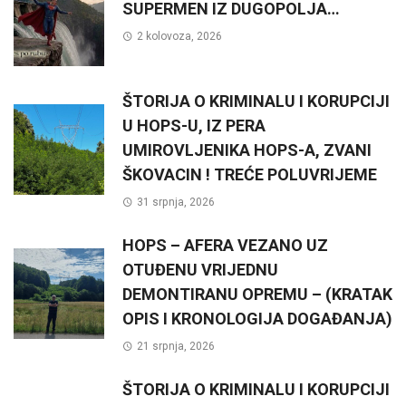
SUPERMEN IZ DUGOPOLJA…
2 kolovoza, 2026
ŠTORIJA O KRIMINALU I KORUPCIJI
U HOPS-U, IZ PERA
UMIROVLJENIKA HOPS-A, ZVANI
ŠKOVACIN ! TREĆE POLUVRIJEME
31 srpnja, 2026
HOPS – AFERA VEZANO UZ
OTUĐENU VRIJEDNU
DEMONTIRANU OPREMU – (KRATAK
OPIS I KRONOLOGIJA DOGAĐANJA)
21 srpnja, 2026
ŠTORIJA O KRIMINALU I KORUPCIJI