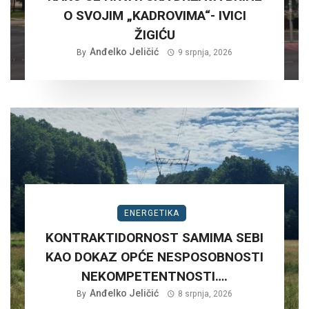
O SVOJIM „KADROVIMA“- IVICI
ŽIGIĆU
Anđelko Jeličić
By
9 srpnja, 2026
ENERGETIKA
KONTRAKTIDORNOST SAMIMA SEBI
KAO DOKAZ OPĆE NESPOSOBNOSTI
NEKOMPETENTNOSTI….
Anđelko Jeličić
By
8 srpnja, 2026