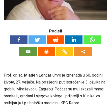
Podjeli
Prof. dr. sc.
Mladen Lončar
umro je iznenada u 60. godini
života, 27. veljače. Na posljednji put ispraćen je 3. ožujka na
groblju Miroševac u Zagrebu. Počast su mu iskazali mnogi
branitelji, građani i njegove kolege i prijatelji s Klinike za
psihijatriju i psihološku medicinu KBC Rebro.