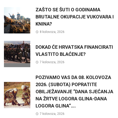
ZAŠTO SE ŠUTI O GODINAMA
BRUTALNE OKUPACIJE VUKOVARA I
KNINA?
8 kolovoza, 2026
DOKAD ĆE HRVATSKA FINANCIRATI
VLASTITO BLAĆENJE?
7 kolovoza, 2026
POZIVAMO VAS DA 08. KOLOVOZA
2026. (SUBOTA) POPRATITE
OBILJEŽAVANJE “DANA SJEĆANJA
NA ŽRTVE LOGORA GLINA-DANA
LOGORA GLINA”….
7 kolovoza, 2026