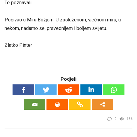
Te poznavali.
Počivao u Miru Božjem. U zasluženom, vječnom miru, u
nekom, nadamo se, pravednijem i boljem svijetu.
Zlatko Pinter
Podjeli
0
166