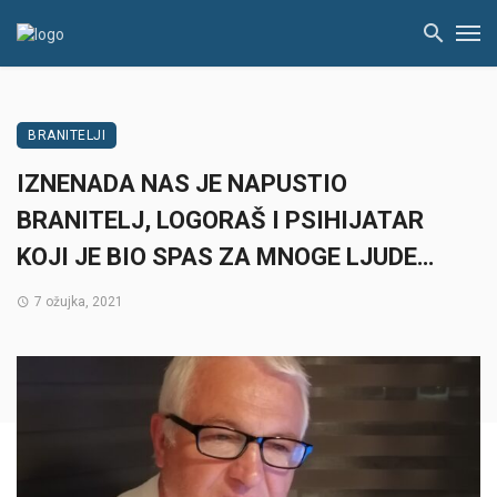
BRANITELJI
IZNENADA NAS JE NAPUSTIO
BRANITELJ, LOGORAŠ I PSIHIJATAR
KOJI JE BIO SPAS ZA MNOGE LJUDE…
7 ožujka, 2021