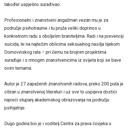
također uspješno surađivao.
Profesionalni i znanstveni angažman vezan mu je za
područje psihotraume i tu pruža veliki doprinos u
konkretnom radu s oboljelim braniteljima. Radi i na prevenciji
suicida, te na najtežim oblicima seksualnog nasilja tijekom
Domovinskog rata – pri čemu na brojnim projektima
surađuje i s mnogim znanstvenicima iz svijeta koji se bave
ovim temama.
Autor je 27 zapaženih znanstvenih radova, preko 200 puta je
citiran u znanstvenoj literaturi i uz sve to uspijeva dostići
najveći stupanj akademskog obrazovanja na području
psihijatrije.
Dugo godina bio je i voditelj Centra za prava čovjeka u