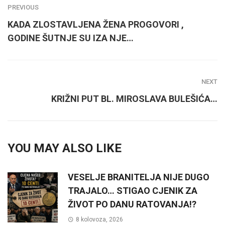
PREVIOUS
KADA ZLOSTAVLJENA ŽENA PROGOVORI ,
GODINE ŠUTNJE SU IZA NJE…
NEXT
KRIŽNI PUT BL. MIROSLAVA BULEŠIĆA…
YOU MAY ALSO LIKE
VESELJE BRANITELJA NIJE DUGO
TRAJALO… STIGAO CJENIK ZA
ŽIVOT PO DANU RATOVANJA!?
8 kolovoza, 2026