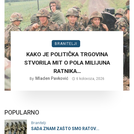
BRANITELJI
KAKO JE POLITIČKA TRGOVINA
STVORILA MIT O POLA MILIJUNA
RATNIKA…
Mladen Pavković
By
6 kolovoza, 2026
POPULARNO
Branitelji
SADA ZNAM ZAŠTO SMO RATOV...