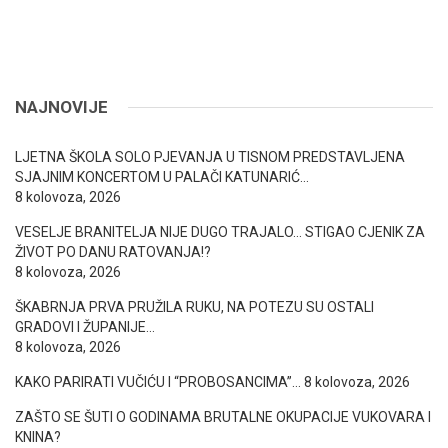
NAJNOVIJE
LJETNA ŠKOLA SOLO PJEVANJA U TISNOM PREDSTAVLJENA
SJAJNIM KONCERTOM U PALAČI KATUNARIĆ…
8 kolovoza, 2026
VESELJE BRANITELJA NIJE DUGO TRAJALO… STIGAO CJENIK ZA
ŽIVOT PO DANU RATOVANJA!?
8 kolovoza, 2026
ŠKABRNJA PRVA PRUŽILA RUKU, NA POTEZU SU OSTALI
GRADOVI I ŽUPANIJE…
8 kolovoza, 2026
KAKO PARIRATI VUČIĆU I “PROBOSANCIMA”…
8 kolovoza, 2026
ZAŠTO SE ŠUTI O GODINAMA BRUTALNE OKUPACIJE VUKOVARA I
KNINA?