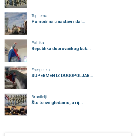
Top tema
Pomoćnici u nastavi i dal...
Politika
Republika dubrovačkog kuk...
Energetika
SUPERMEN IZ DUGOPOLJAR...
Branitelji
Što to svi gledamo, a rij...