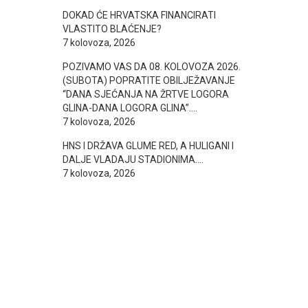
DOKAD ĆE HRVATSKA FINANCIRATI
VLASTITO BLAĆENJE?
7 kolovoza, 2026
POZIVAMO VAS DA 08. KOLOVOZA 2026.
(SUBOTA) POPRATITE OBILJEŽAVANJE
“DANA SJEĆANJA NA ŽRTVE LOGORA
GLINA-DANA LOGORA GLINA”….
7 kolovoza, 2026
HNS I DRŽAVA GLUME RED, A HULIGANI I
DALJE VLADAJU STADIONIMA….
7 kolovoza, 2026