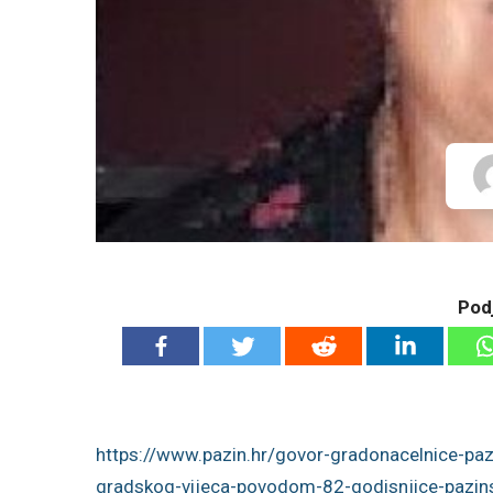
Podj
https://www.pazin.hr/govor-gradonacelnice-paz
gradskog-vijeca-povodom-82-godisnjice-pazin