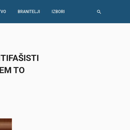
TVO
BRANITELJI
IZBORI
TIFAŠISTI
JEM TO