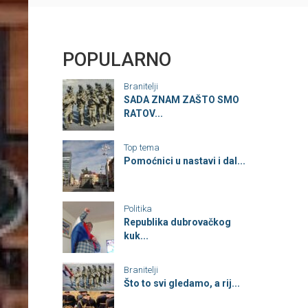
POPULARNO
Branitelji
SADA ZNAM ZAŠTO SMO
RATOV...
Top tema
Pomoćnici u nastavi i dal...
Politika
Republika dubrovačkog
kuk...
Branitelji
Što to svi gledamo, a rij...