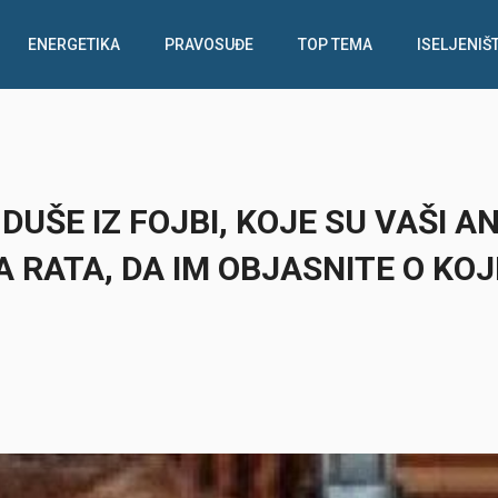
ENERGETIKA
PRAVOSUĐE
TOP TEMA
ISELJENIŠ
UŠE IZ FOJBI, KOJE SU VAŠI AN
 RATA, DA IM OBJASNITE O KO