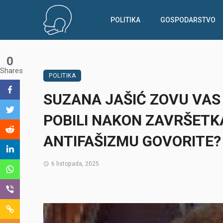
POLITIKA
GOSPODARSTVO
0
Shares
POLITIKA
SUZANA JAŠIĆ ZOVU VAS D
POBILI NAKON ZAVRŠETKA
ANTIFAŠIZMU GOVORITE?
6 listopada, 2025