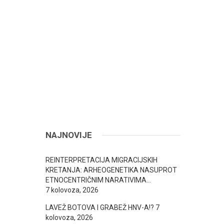
NAJNOVIJE
REINTERPRETACIJA MIGRACIJSKIH
KRETANJA: ARHEOGENETIKA NASUPROT
ETNOCENTRIČNIM NARATIVIMA…
7 kolovoza, 2026
LAVEŽ BOTOVA I GRABEŽ HNV-A!?
7
kolovoza, 2026