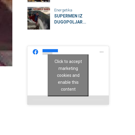
Energetika
SUPERMEN IZ
DUGOPOLJAR...
Click to accept
marketing
cookies and
enable this
content