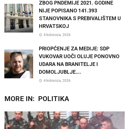
ZBOG PNDEMIJE 2021. GODINE
NIJE POPISANO 141.393
STANOVNIKA S PREBIVALIŠTEM U
HRVATSKOJ
4 kolovoza, 2026
PRIOPĆENJE ZA MEDIJE: SDP
VUKOVAR UOČI OLUJE PONOVNO
UDARA NA BRANITELJE I
DOMOLJUBLJE….
4 kolovoza, 2026
MORE IN:
POLITIKA