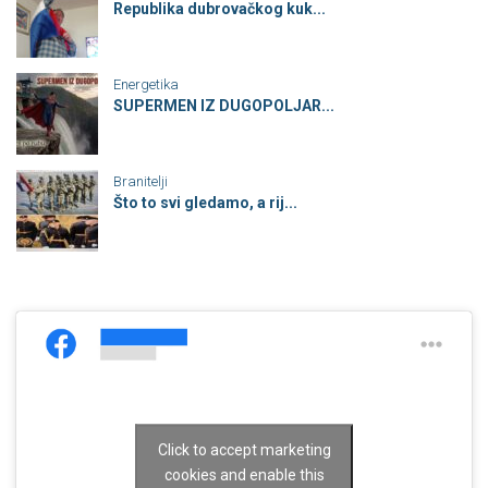
Republika dubrovačkog kuk...
Energetika
SUPERMEN IZ DUGOPOLJAR...
Branitelji
Što to svi gledamo, a rij...
Click to accept marketing
cookies and enable this