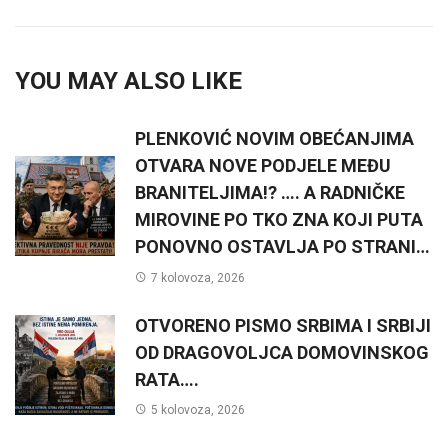
YOU MAY ALSO LIKE
PLENKOVIĆ NOVIM OBEĆANJIMA
OTVARA NOVE PODJELE MEĐU
BRANITELJIMA!? …. A RADNIČKE
MIROVINE PO TKO ZNA KOJI PUTA
PONOVNO OSTAVLJA PO STRANI…
7 kolovoza, 2026
OTVORENO PISMO SRBIMA I SRBIJI
OD DRAGOVOLJCA DOMOVINSKOG
RATA….
5 kolovoza, 2026