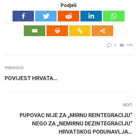
Podjeli
0
194
PREVIOUS
POVIJEST HRVATA…
NEXT
PUPOVAC NIJE ZA „MIRNU REINTEGRACIJU“
NEGO ZA „NEMIRNU DEZINTEGRACIJU“
HRVATSKOG PODUNAVLJA…