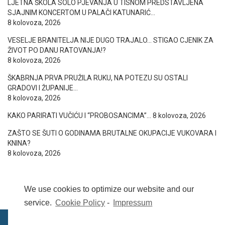
LJETNA ŠKOLA SOLO PJEVANJA U TISNOM PREDSTAVLJENA
SJAJNIM KONCERTOM U PALAČI KATUNARIĆ…
8 kolovoza, 2026
VESELJE BRANITELJA NIJE DUGO TRAJALO… STIGAO CJENIK ZA
ŽIVOT PO DANU RATOVANJA!?
8 kolovoza, 2026
ŠKABRNJA PRVA PRUŽILA RUKU, NA POTEZU SU OSTALI
GRADOVI I ŽUPANIJE…
8 kolovoza, 2026
KAKO PARIRATI VUČIĆU I “PROBOSANCIMA”…
8 kolovoza, 2026
ZAŠTO SE ŠUTI O GODINAMA BRUTALNE OKUPACIJE VUKOVARA I
KNINA?
8 kolovoza, 2026
We use cookies to optimize our website and our
service.
Cookie Policy
-
Impressum