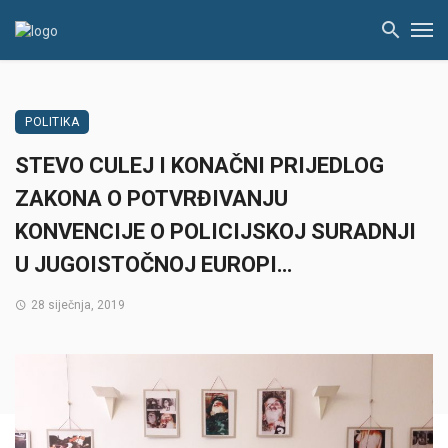
POLITIKA
STEVO CULEJ I KONAČNI PRIJEDLOG
ZAKONA O POTVRĐIVANJU
KONVENCIJE O POLICIJSKOJ SURADNJI
U JUGOISTOČNOJ EUROPI…
28 siječnja, 2019