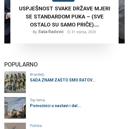
USPJEŠNOST SVAKE DRŽAVE MJERI
SE STANDARDOM PUKA – (SVE
OSTALO SU SAMO PRIČE)….
Saša Radović
By
31 srpnja, 2026
POPULARNO
Branitelji
SADA ZNAM ZAŠTO SMO RATOV...
Top tema
Pomoćnici u nastavi i dal...
Politika