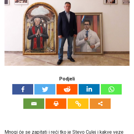
Podjeli
Mnogi će se zapitati i reći tko je Stevo Culej i kakve veze