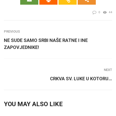
0
44
PREVIOUS
NE SUDE SAMO SRBI NAŠE RATNE I INE
ZAPOVJEDNIKE!
NEXT
CRKVA SV. LUKE U KOTORU…
YOU MAY ALSO LIKE