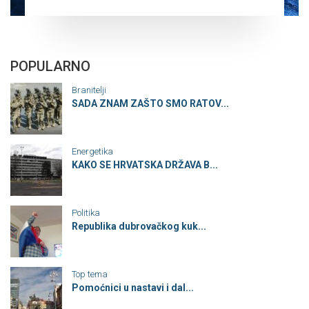
POPULARNO
Branitelji
SADA ZNAM ZAŠTO SMO RATOV...
Energetika
KAKO SE HRVATSKA DRŽAVA B...
Politika
Republika dubrovačkog kuk...
Top tema
Pomoćnici u nastavi i dal...