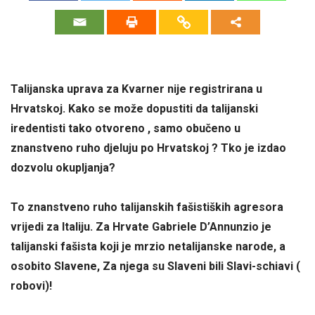
Talijanska uprava za Kvarner nije registrirana u
Hrvatskoj. Kako se može dopustiti da talijanski
iredentisti tako otvoreno , samo obučeno u
znanstveno ruho djeluju po Hrvatskoj ? Tko je izdao
dozvolu okupljanja?
To znanstveno ruho talijanskih fašistiških agresora
vrijedi za Italiju. Za Hrvate Gabriele D’Annunzio je
talijanski fašista koji je mrzio netalijanske narode, a
osobito Slavene, Za njega su Slaveni bili Slavi-schiavi (
robovi)!