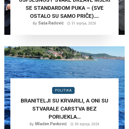
SE STANDARDOM PUKA – (SVE
OSTALO SU SAMO PRIČE)….
Saša Radović
By
31 srpnja, 2026
POLITIKA
BRANITELJI SU KRVARILI, A ONI SU
STVARALE CARSTVA BEZ
PORIJEKLA…
Mladen Pavković
By
30 srpnja, 2026