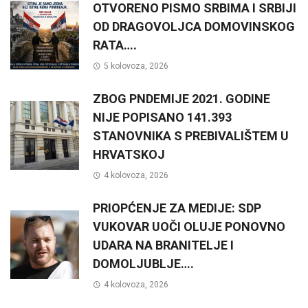
OTVORENO PISMO SRBIMA I SRBIJI
OD DRAGOVOLJCA DOMOVINSKOG
RATA….
5 kolovoza, 2026
ZBOG PNDEMIJE 2021. GODINE
NIJE POPISANO 141.393
STANOVNIKA S PREBIVALIŠTEM U
HRVATSKOJ
4 kolovoza, 2026
PRIOPĆENJE ZA MEDIJE: SDP
VUKOVAR UOČI OLUJE PONOVNO
UDARA NA BRANITELJE I
DOMOLJUBLJE….
4 kolovoza, 2026