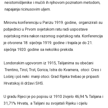
neistomišljenike i mučili ih njihovom poznatom metodom,
napajanja ricinusovim uljem.
Mirovnu konferenciju u Parizu 1919. godine, organizirali su
pobjednici u Prvom svjetskom ratu radi uspostave
svjetskog mira nakon razornog svjetskog rata. Konferencija
je otvorena 18. siječnja 1919. godine i trajala je do 21.
siječnja 1920. godine sa nekoliko prekida.
Londonskim ugovorom iz 1915, Talijanima su obećani
Trentino, Tirol, Trst, Gorica, Istra do Kvarnera, otoci Cres i
Lošinj i još neki manji otoci. Grad Rijeka trebao je pripasti
Hrvatskoj ili državi SHS.
U gradu Rijeci je po popisu iz 1910 živjelo 46,94 % Talijana i
31,71% Hrvata, a Talijani su svojatali Rijeku i cijelu