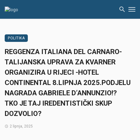
POLITIKA
REGGENZA ITALIANA DEL CARNARO-
TALIJANSKA UPRAVA ZA KVARNER
ORGANIZIRA U RIJECI -HOTEL
CONTINENTAL 8.LIPNJA 2025.PODJELU
NAGRADA GABRIELE D’ANNUNZIO!?
TKO JE TAJ IREDENTISTIČKI SKUP
DOZVOLIO?
2 lipnja, 2025