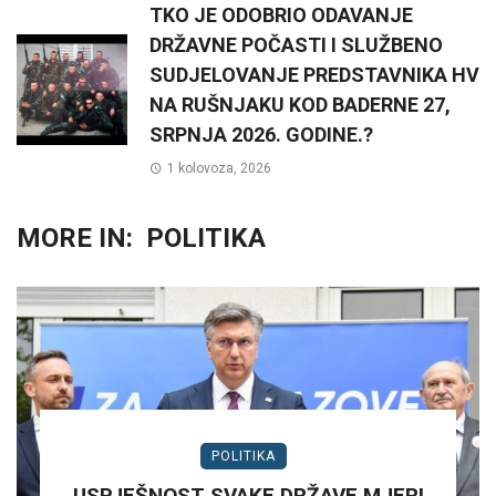
TKO JE ODOBRIO ODAVANJE
DRŽAVNE POČASTI I SLUŽBENO
SUDJELOVANJE PREDSTAVNIKA HV
NA RUŠNJAKU KOD BADERNE 27,
SRPNJA 2026. GODINE.?
1 kolovoza, 2026
MORE IN:
POLITIKA
POLITIKA
USPJEŠNOST SVAKE DRŽAVE MJERI