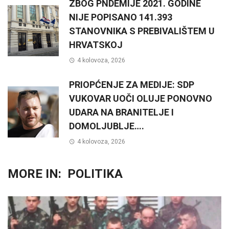
ZBOG PNDEMIJE 2021. GODINE
NIJE POPISANO 141.393
STANOVNIKA S PREBIVALIŠTEM U
HRVATSKOJ
4 kolovoza, 2026
PRIOPĆENJE ZA MEDIJE: SDP
VUKOVAR UOČI OLUJE PONOVNO
UDARA NA BRANITELJE I
DOMOLJUBLJE….
4 kolovoza, 2026
MORE IN:
POLITIKA