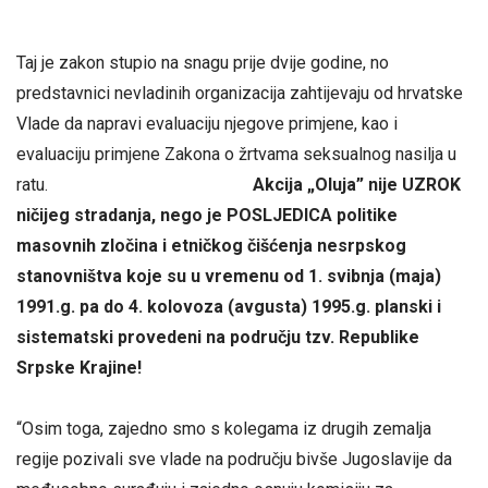
Taj je zakon stupio na snagu prije dvije godine, no
predstavnici nevladinih organizacija zahtijevaju od hrvatske
Vlade da napravi evaluaciju njegove primjene, kao i
evaluaciju primjene Zakona o žrtvama seksualnog nasilja u
ratu.
Akcija „Oluja” nije UZROK
ničijeg stradanja, nego je POSLJEDICA politike
masovnih zločina i etničkog čišćenja nesrpskog
stanovništva koje su u vremenu od 1. svibnja (maja)
1991.g. pa do 4. kolovoza (avgusta) 1995.g. planski i
sistematski provedeni na području tzv. Republike
Srpske Krajine!
“Osim toga, zajedno smo s kolegama iz drugih zemalja
regije pozivali sve vlade na području bivše Jugoslavije da