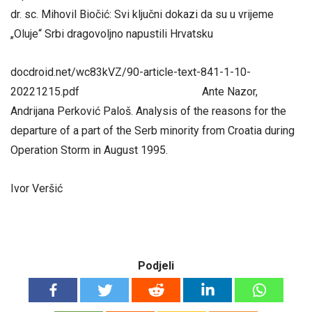
dr. sc. Mihovil Biočić: Svi ključni dokazi da su u vrijeme
„Oluje“ Srbi dragovoljno napustili Hrvatsku
docdroid.net/wc83kVZ/90-article-text-841-1-10-
20221215.pdf Ante Nazor,
Andrijana Perković Paloš. Analysis of the reasons for the
departure of a part of the Serb minority from Croatia during
Operation Storm in August 1995.
Ivor Veršić
Podjeli