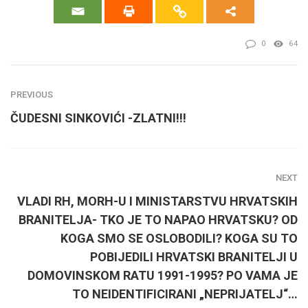
0
64
PREVIOUS
ČUDESNI SINKOVIĆI -ZLATNI!!!
NEXT
VLADI RH, MORH-U I MINISTARSTVU HRVATSKIH
BRANITELJA- TKO JE TO NAPAO HRVATSKU? OD
KOGA SMO SE OSLOBODILI? KOGA SU TO
POBIJEDILI HRVATSKI BRANITELJI U
DOMOVINSKOM RATU 1991-1995? PO VAMA JE
TO NEIDENTIFICIRANI „NEPRIJATELJ“…