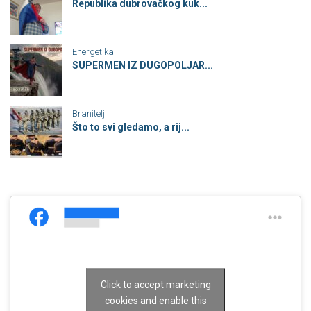
Republika dubrovačkog kuk...
Energetika
SUPERMEN IZ DUGOPOLJAR...
Branitelji
Što to svi gledamo, a rij...
Click to accept marketing
cookies and enable this