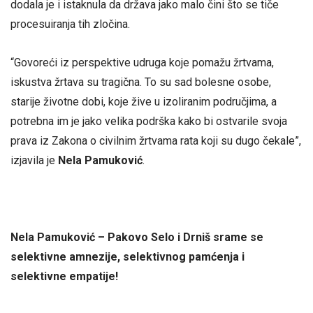
dodala je i istaknula da država jako malo čini što se tiče
procesuiranja tih zločina.
“Govoreći iz perspektive udruga koje pomažu žrtvama,
iskustva žrtava su tragična. To su sad bolesne osobe,
starije životne dobi, koje žive u izoliranim područjima, a
potrebna im je jako velika podrška kako bi ostvarile svoja
prava iz Zakona o civilnim žrtvama rata koji su dugo čekale”,
izjavila je
Nela Pamuković
.
Nela Pamuković – Pakovo Selo i Drniš srame se
selektivne amnezije, selektivnog pamćenja i
selektivne empatije!