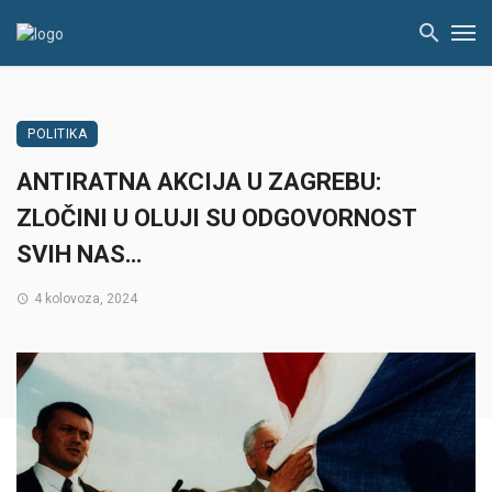
POLITIKA
ANTIRATNA AKCIJA U ZAGREBU:
ZLOČINI U OLUJI SU ODGOVORNOST
SVIH NAS…
4 kolovoza, 2024