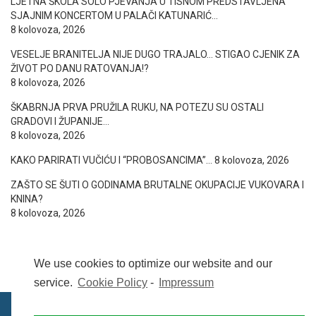
LJETNA ŠKOLA SOLO PJEVANJA U TISNOM PREDSTAVLJENA
SJAJNIM KONCERTOM U PALAČI KATUNARIĆ…
8 kolovoza, 2026
VESELJE BRANITELJA NIJE DUGO TRAJALO… STIGAO CJENIK ZA
ŽIVOT PO DANU RATOVANJA!?
8 kolovoza, 2026
ŠKABRNJA PRVA PRUŽILA RUKU, NA POTEZU SU OSTALI
GRADOVI I ŽUPANIJE…
8 kolovoza, 2026
KAKO PARIRATI VUČIĆU I “PROBOSANCIMA”…
8 kolovoza, 2026
ZAŠTO SE ŠUTI O GODINAMA BRUTALNE OKUPACIJE VUKOVARA I
KNINA?
8 kolovoza, 2026
We use cookies to optimize our website and our
service.
Cookie Policy
-
Impressum