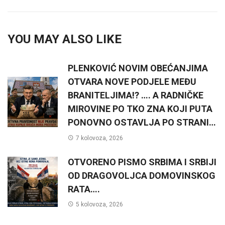
YOU MAY ALSO LIKE
PLENKOVIĆ NOVIM OBEĆANJIMA
OTVARA NOVE PODJELE MEĐU
BRANITELJIMA!? …. A RADNIČKE
MIROVINE PO TKO ZNA KOJI PUTA
PONOVNO OSTAVLJA PO STRANI…
7 kolovoza, 2026
OTVORENO PISMO SRBIMA I SRBIJI
OD DRAGOVOLJCA DOMOVINSKOG
RATA….
5 kolovoza, 2026