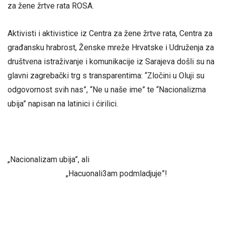
za žene žrtve rata ROSA.
Aktivisti i aktivistice iz Centra za žene žrtve rata, Centra za
građansku hrabrost, Ženske mreže Hrvatske i Udruženja za
društvena istraživanje i komunikacije iz Sarajeva došli su na
glavni zagrebački trg s transparentima: “Zločini u Oluji su
odgovornost svih nas”, “Ne u naše ime” te “Nacionalizma
ubija” napisan na latinici i ćirilici.
„Nacionalizam ubija”, ali
„Hacuonali3am podmladjuje”!