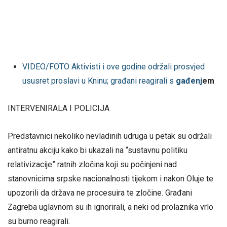
VIDEO/FOTO Aktivisti i ove godine održali prosvjed
ususret proslavi u Kninu; građani reagirali s
gađenj
em
INTERVENIRALA I POLICIJA
Predstavnici nekoliko nevladinih udruga u petak su održali
antiratnu akciju kako bi ukazali na “sustavnu politiku
relativizacije” ratnih zločina koji su počinjeni nad
stanovnicima srpske nacionalnosti tijekom i nakon Oluje te
upozorili da država ne procesuira te zločine. Građani
Zagreba uglavnom su ih ignorirali, a neki od prolaznika vrlo
su burno reagirali.