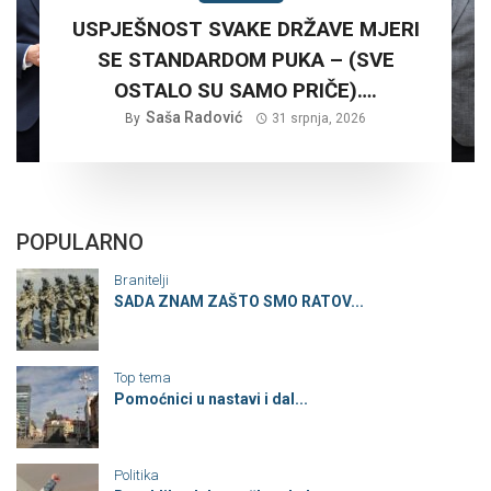
USPJEŠNOST SVAKE DRŽAVE MJERI
SE STANDARDOM PUKA – (SVE
OSTALO SU SAMO PRIČE)….
Saša Radović
By
31 srpnja, 2026
POPULARNO
Branitelji
SADA ZNAM ZAŠTO SMO RATOV...
Top tema
Pomoćnici u nastavi i dal...
Politika