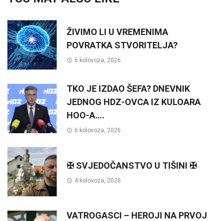
ŽIVIMO LI U VREMENIMA
POVRATKA STVORITELJA?
6 kolovoza, 2026
TKO JE IZDAO ŠEFA? DNEVNIK
JEDNOG HDZ-OVCA IZ KULOARA
HOO-A….
6 kolovoza, 2026
✠ SVJEDOČANSTVO U TIŠINI ✠
4 kolovoza, 2026
VATROGASCI – HEROJI NA PRVOJ