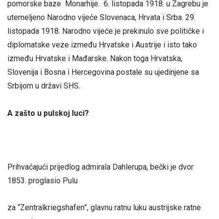
pomorske baze Monarhije. 6. listopada 1918. u Zagrebu je
utemeljeno Narodno vijeće Slovenaca, Hrvata i Srba. 29.
listopada 1918. Narodno vijeće je prekinulo sve političke i
diplomatske veze između Hrvatske i Austrije i isto tako
između Hrvatske i Mađarske. Nakon toga Hrvatska,
Slovenija i Bosna i Hercegovina postale su ujedinjene sa
Srbijom u državi SHS.
A zašto u pulskoj luci?
Prihvaćajući prijedlog admirala Dahlerupa, bečki je dvor
1853. proglasio Pulu
za “Zentralkriegshafen”, glavnu ratnu luku austrijske ratne