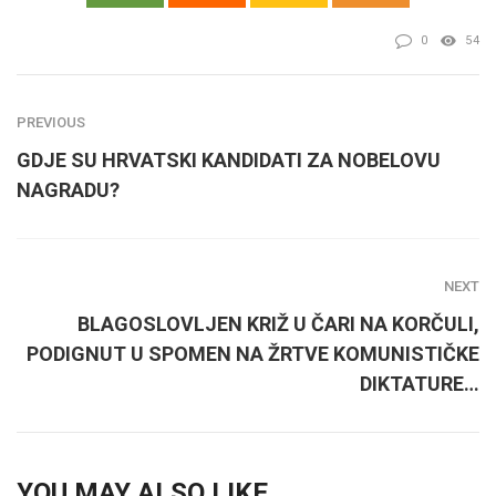
0
54
PREVIOUS
GDJE SU HRVATSKI KANDIDATI ZA NOBELOVU
NAGRADU?
NEXT
BLAGOSLOVLJEN KRIŽ U ČARI NA KORČULI,
PODIGNUT U SPOMEN NA ŽRTVE KOMUNISTIČKE
DIKTATURE…
YOU MAY ALSO LIKE