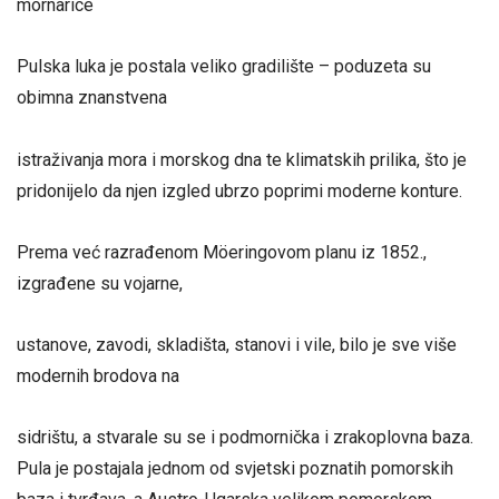
mornarice
Pulska luka je postala veliko gradilište – poduzeta su
obimna znanstvena
istraživanja mora i morskog dna te klimatskih prilika, što je
pridonijelo da njen izgled ubrzo poprimi moderne konture.
Prema već razrađenom Möeringovom planu iz 1852.,
izgrađene su vojarne,
ustanove, zavodi, skladišta, stanovi i vile, bilo je sve više
modernih brodova na
sidrištu, a stvarale su se i podmornička i zrakoplovna baza.
Pula je postajala jednom od svjetski poznatih pomorskih