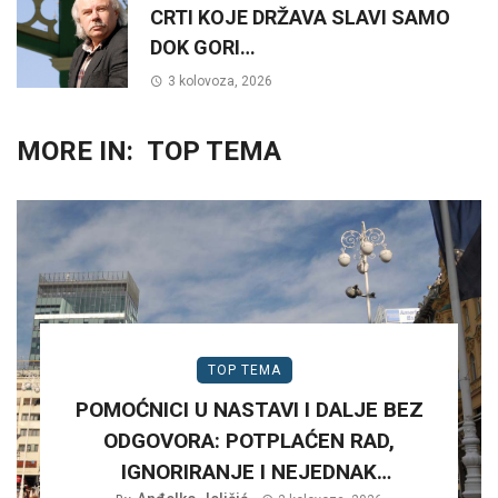
CRTI KOJE DRŽAVA SLAVI SAMO
DOK GORI…
3 kolovoza, 2026
MORE IN:
TOP TEMA
TOP TEMA
POMOĆNICI U NASTAVI I DALJE BEZ
ODGOVORA: POTPLAĆEN RAD,
IGNORIRANJE I NEJEDNAK