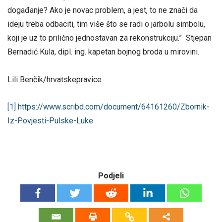
događanje? Ako je novac problem, a jest, to ne znači da
ideju treba odbaciti, tim više što se radi o jarbolu simbolu,
koji je uz to prilično jednostavan za rekonstrukciju.” Stjepan
Bernadić Kula, dipl. ing. kapetan bojnog broda u mirovini.
Lili Benčik/hrvatskepravice
[1]
https://www.scribd.com/document/64161260/Zbornik-
Iz-Povjesti-Pulske-Luke
Podjeli