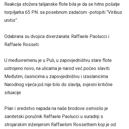
Reakcija stožera talijanske flote bila je da se hitno pošalje
torpiljarka 65 P.N. sa posebnom zadaćom -potopiti “Viribus
unitis”.
Odabrana su dvojica diverzanata: Raffaele Paolucci i
Raffaele Rosseti.
U međuvremenu je u Puli, u zapovjedništvu stare flote
ustrojeno novo, na ulicama je narod već počeo slaviti.
Međutim, časnicima u zapovjedništvu i izaslanicima
Narodnog vijeća još nije bilo do slavlja, svjesni kritične
situacije
Plan i sredstvo napada na naše brodove osmislio je
sanitetski poručnik Raffaele Paolucci u suradnji s
strojarskim inženjerom Raffaelom Rossettiem koji je od