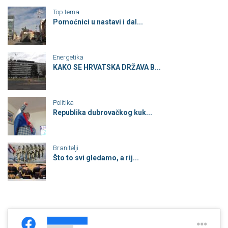
Top tema
Pomoćnici u nastavi i dal...
Energetika
KAKO SE HRVATSKA DRŽAVA B...
Politika
Republika dubrovačkog kuk...
Branitelji
Što to svi gledamo, a rij...