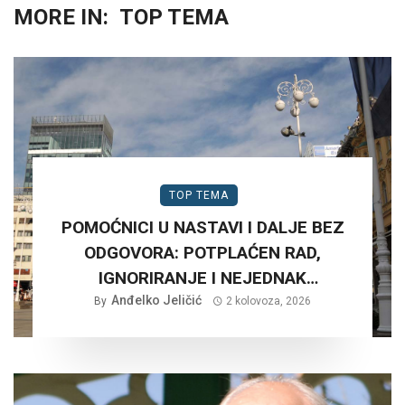
MORE IN:
TOP TEMA
TOP TEMA
POMOĆNICI U NASTAVI I DALJE BEZ
ODGOVORA: POTPLAĆEN RAD,
IGNORIRANJE I NEJEDNAK
Anđelko Jeličić
TRETMAN…
By
2 kolovoza, 2026