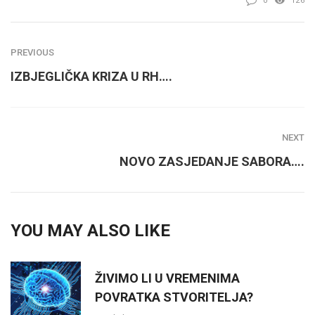
0
126
PREVIOUS
IZBJEGLIČKA KRIZA U RH….
NEXT
NOVO ZASJEDANJE SABORA….
YOU MAY ALSO LIKE
ŽIVIMO LI U VREMENIMA
POVRATKA STVORITELJA?