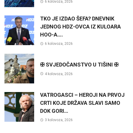
6 kolovoza, 2026
TKO JE IZDAO ŠEFA? DNEVNIK
JEDNOG HDZ-OVCA IZ KULOARA
HOO-A….
6 kolovoza, 2026
✠ SVJEDOČANSTVO U TIŠINI ✠
4 kolovoza, 2026
VATROGASCI – HEROJI NA PRVOJ
CRTI KOJE DRŽAVA SLAVI SAMO
DOK GORI…
3 kolovoza, 2026