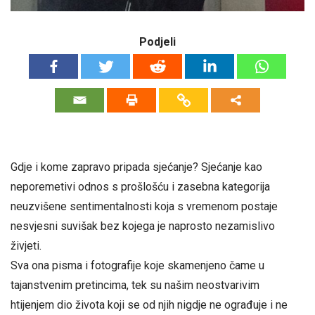
Podjeli
Gdje i kome zapravo pripada sjećanje? Sjećanje kao
neporemetivi odnos s prošlošću i zasebna kategorija
neuzvišene sentimentalnosti koja s vremenom postaje
nesvjesni suvišak bez kojega je naprosto nezamislivo
živjeti.
Sva ona pisma i fotografije koje skamenjeno čame u
tajanstvenim pretincima, tek su našim neostvarivim
htijenjem dio života koji se od njih nigdje ne ograđuje i ne