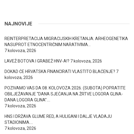
NAJNOVIJE
REINTERPRETACIJA MIGRACIJSKIH KRETANJA: ARHEOGENETIKA
NASUPROT ETNOCENTRIČNIM NARATIVIMA…
7 kolovoza, 2026
LAVEŽ BOTOVA I GRABEŽ HNV-A!?
7 kolovoza, 2026
DOKAD ĆE HRVATSKA FINANCIRATI VLASTITO BLAĆENJE?
7
kolovoza, 2026
POZIVAMO VAS DA 08. KOLOVOZA 2026. (SUBOTA) POPRATITE
OBILJEŽAVANJE “DANA SJEĆANJA NA ŽRTVE LOGORA GLINA-
DANA LOGORA GLINA”….
7 kolovoza, 2026
HNS I DRŽAVA GLUME RED, A HULIGANI I DALJE VLADAJU
STADIONIMA….
7 kolovoza, 2026