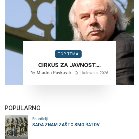
TOP TEMA
CIRKUS ZA JAVNOST….
Mladen Pavković
By
1 kolovoza, 2026
POPULARNO
Branitelji
SADA ZNAM ZAŠTO SMO RATOV...