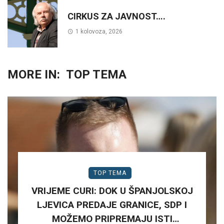
CIRKUS ZA JAVNOST….
1 kolovoza, 2026
MORE IN:
TOP TEMA
TOP TEMA
VRIJEME CURI: DOK U ŠPANJOLSKOJ
LJEVICA PREDAJE GRANICE, SDP I
MOŽEMO PRIPREMAJU ISTI