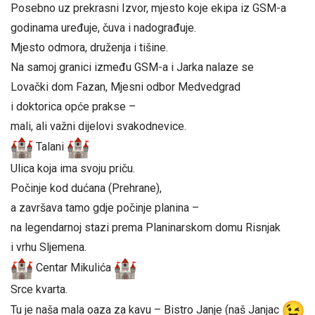
Posebno uz prekrasni Izvor, mjesto koje ekipa iz GSM-a
godinama uređuje, čuva i nadograđuje.
Mjesto odmora, druženja i tišine.
Na samoj granici između GSM-a i Jarka nalaze se
Lovački dom Fazan, Mjesni odbor Medvedgrad
i doktorica opće prakse –
mali, ali važni dijelovi svakodnevice.
Talani
Ulica koja ima svoju priču.
Počinje kod dućana (Prehrane),
a završava tamo gdje počinje planina –
na legendarnoj stazi prema Planinarskom domu Risnjak
i vrhu Sljemena.
Centar Mikulića
Srce kvarta.
Tu je naša mala oaza za kavu – Bistro Janje (naš Janjac