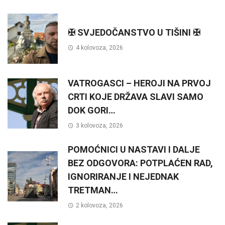
✠ SVJEDOČANSTVO U TIŠINI ✠
4 kolovoza, 2026
VATROGASCI – HEROJI NA PRVOJ
CRTI KOJE DRŽAVA SLAVI SAMO
DOK GORI…
3 kolovoza, 2026
POMOĆNICI U NASTAVI I DALJE
BEZ ODGOVORA: POTPLAĆEN RAD,
IGNORIRANJE I NEJEDNAK
TRETMAN…
2 kolovoza, 2026