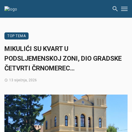
TOP TEMA
MIKULIĆI SU KVART U
PODSLJEMENSKOJ ZONI, DIO GRADSKE
ČETVRTI ČRNOMEREC…
13 siječnja, 2026