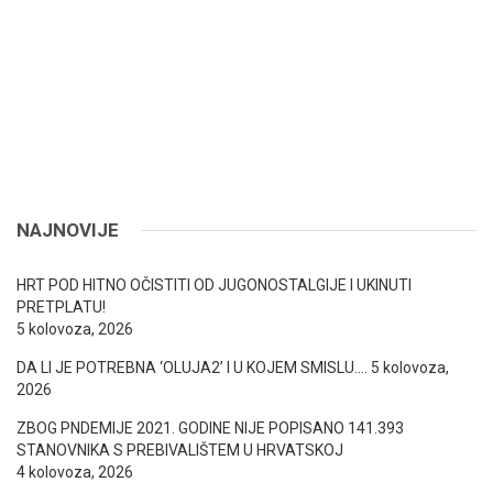
NAJNOVIJE
HRT POD HITNO OČISTITI OD JUGONOSTALGIJE I UKINUTI
PRETPLATU!
5 kolovoza, 2026
DA LI JE POTREBNA ‘OLUJA2’ I U KOJEM SMISLU….
5 kolovoza,
2026
ZBOG PNDEMIJE 2021. GODINE NIJE POPISANO 141.393
STANOVNIKA S PREBIVALIŠTEM U HRVATSKOJ
4 kolovoza, 2026