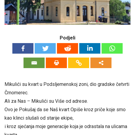
Podjeli
Mikulići su kvart u Podsljemenskoj zoni, dio gradske četvrti
Črnomerec.
Ali za Nas – Mikulići su Više od adrese.
Ovo je Pokušaj da se Naš kvart Opiše kroz priče koje smo
kao klinci slušali od starije ekipe,
i kroz sjećanja moje generacije koja je odrastala na ulicama
kvarta.