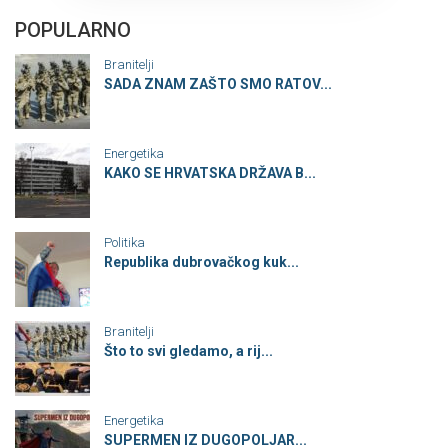
POPULARNO
Branitelji
SADA ZNAM ZAŠTO SMO RATOV...
Energetika
KAKO SE HRVATSKA DRŽAVA B...
Politika
Republika dubrovačkog kuk...
Branitelji
Što to svi gledamo, a rij...
Energetika
SUPERMEN IZ DUGOPOLJAR...