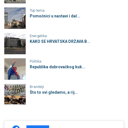
Top tema
Pomoćnici u nastavi i dal...
Energetika
KAKO SE HRVATSKA DRŽAVA B...
Politika
Republika dubrovačkog kuk...
Branitelji
Što to svi gledamo, a rij...