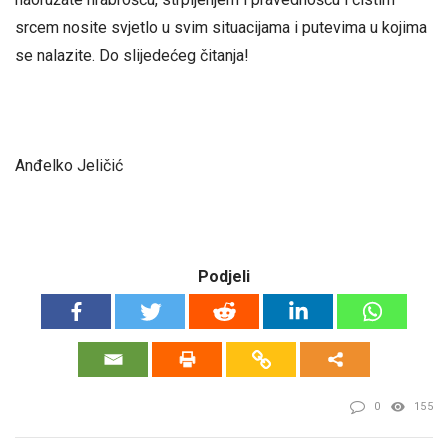
srcem nosite svjetlo u svim situacijama i putevima u kojima
se nalazite. Do slijedećeg čitanja!
Anđelko Jeličić
Podjeli
0
155