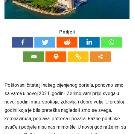
Podjeli
Poštovani čitatelji našeg cijenjenog portala, ponovno smo
sa vama u novoj 2021. godini. Želimo vam prije svega u
novoj godini mira, spokoja, zdravlja i dobre volje. U prošloj
godini koja je bila preteška nagledali smo se svega,
koronavirusa, poplava, potresa i požara. Razne političke
svađe i podjele nisu nas mimoišle. U novoj godini želim sa