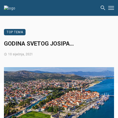
TOP TEMA
GODINA SVETOG JOSIPA…
10 siječnja, 2021