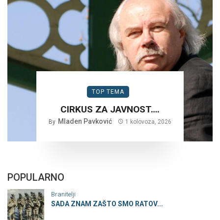
TOP TEMA
CIRKUS ZA JAVNOST….
Mladen Pavković
By
1 kolovoza, 2026
POPULARNO
Branitelji
SADA ZNAM ZAŠTO SMO RATOV...