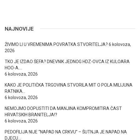
NAJNOVIJE
ŽIVIMO LI U VREMENIMA POVRATKA STVORITELJA?
6 kolovoza,
2026
TKO JE IZDAO ŠEFA? DNEVNIK JEDNOG HDZ-OVCA IZ KULOARA
HOO-A….
6 kolovoza, 2026
KAKO JE POLITIČKA TRGOVINA STVORILA MIT O POLA MILIJUNA
RATNIKA…
6 kolovoza, 2026
NEMOJMO DOPUSTITI DA MANJINA KOMPROMITIRA ČAST
HRVATSKIH BRANITELJA!?
6 kolovoza, 2026
PEDOFILIJA NIJE “NAPAD NA CRKVU” – ŠUTNJA JE NAPAD NA
DJECU…