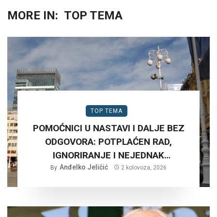
MORE IN:
TOP TEMA
TOP TEMA
POMOĆNICI U NASTAVI I DALJE BEZ
ODGOVORA: POTPLAĆEN RAD,
IGNORIRANJE I NEJEDNAK
Anđelko Jeličić
TRETMAN…
By
2 kolovoza, 2026