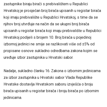
zastupnike biraju birači s prebivalištem u Republici
Hrvatskoj je prosječan broj birača upisanih u registar birača
koji imaju prebivalište u Republici Hrvatskoj, s time da se
njihov broj utvrđuje na način da se ukupni broj birača
upisanih u registar birača koji imaju prebivalište u Republici
Hrvatskoj podijeli s brojem 10. Broj birača u pojedinoj
izbornoj jedinici ne smije se razlikovati više od ±5% od
propisane osnove sukladno odredbama zakona kojim se
uređuje izbor zastupnika u Hrvatski sabor.
Nadalje, sukladno članku 16. Zakona o izbornim jedinicama
za izbor zastupnika u Hrvatski sabor Vlada Republike
Hrvatske dostavlja Hrvatskom saboru izvješća o broju
birača upisanih u registar birača i broju birača po izbornim
jedinicama.