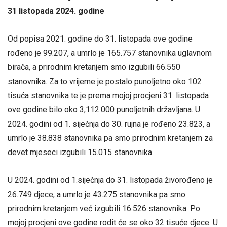
31 listopada 2024. godine
Od popisa 2021. godine do 31. listopada ove godine
rođeno je 99.207, a umrlo je 165.757 stanovnika uglavnom
birača, a prirodnim kretanjem smo izgubili 66.550
stanovnika. Za to vrijeme je postalo punoljetno oko 102
tisuća stanovnika te je prema mojoj procjeni 31. listopada
ove godine bilo oko 3,112.000 punoljetnih državljana. U
2024. godini od 1. siječnja do 30. rujna je rođeno 23.823, a
umrlo je 38.838 stanovnika pa smo prirodnim kretanjem za
devet mjeseci izgubili 15.015 stanovnika.
U 2024. godini od 1.siječnja do 31. listopada živorođeno je
26.749 djece, a umrlo je 43.275 stanovnika pa smo
prirodnim kretanjem već izgubili 16.526 stanovnika. Po
mojoj procjeni ove godine rodit će se oko 32 tisuće djece. U