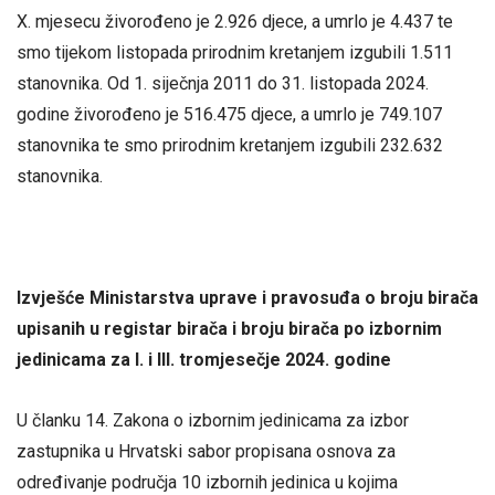
X. mjesecu živorođeno je 2.926 djece, a umrlo je 4.437 te
smo tijekom listopada prirodnim kretanjem izgubili 1.511
stanovnika. Od 1. siječnja 2011 do 31. listopada 2024.
godine živorođeno je 516.475 djece, a umrlo je 749.107
stanovnika te smo prirodnim kretanjem izgubili 232.632
stanovnika.
Izvješće Ministarstva uprave i pravosuđa o broju birača
upisanih u registar birača i broju birača po izbornim
jedinicama za I. i III. tromjesečje 2024. godine
U članku 14. Zakona o izbornim jedinicama za izbor
zastupnika u Hrvatski sabor propisana osnova za
određivanje područja 10 izbornih jedinica u kojima