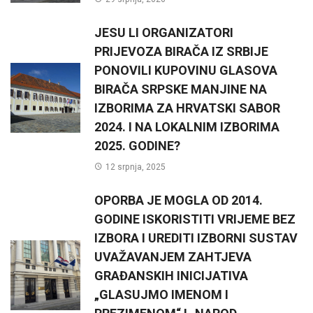
JESU LI ORGANIZATORI
PRIJEVOZA BIRAČA IZ SRBIJE
PONOVILI KUPOVINU GLASOVA
BIRAČA SRPSKE MANJINE NA
IZBORIMA ZA HRVATSKI SABOR
2024. I NA LOKALNIM IZBORIMA
2025. GODINE?
12 srpnja, 2025
OPORBA JE MOGLA OD 2014.
GODINE ISKORISTITI VRIJEME BEZ
IZBORA I UREDITI IZBORNI SUSTAV
UVAŽAVANJEM ZAHTJEVA
GRAĐANSKIH INICIJATIVA
„GLASUJMO IMENOM I