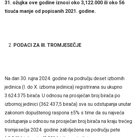
31. ožujka ove godine iznosi oko 3,122.000 ili oko 56
tisuća manje od popisanih 2021. godine.
PODACI ZA III. TROMJESEČJE
Na dan 30. rujna 2024. godine na području deset izbornih
jedinica (I. do X. izborna jedinica) registrirana su ukupno
3.624.375 birača. U odnosu na prosječan broj birača po
izbornoj jedinici (362.437,5 birača) sva su odstupanja unutar
zakonom dopuštenog raspona ±5% s time da su najveća
odstupanja u odnosu na prosječan broj birača na kraju trećeg
tromjesečja 2024. godine zabilježena na području pete