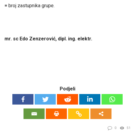
=
broj zastupnika grupe.
mr. sc Edo Zenzerović, dipl. ing. elektr.
Podjeli
0
51