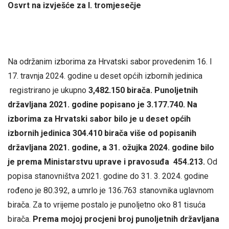
Osvrt na izvješće za I. tromjesečje
Na održanim izborima za Hrvatski sabor provedenim 16. I
17. travnja 2024. godine u deset općih izbornih jedinica
registrirano je ukupno
3,482.150 birača.
Punoljetnih
državljana 2021. godine popisano je 3.177.740. Na
izborima za Hrvatski sabor bilo je u deset općih
izbornih jedinica 304.410 birača više od popisanih
državljana 2021. godine, a 31. ožujka 2024. godine bilo
je prema Ministarstvu uprave i pravosuđa 454.213.
Od
popisa stanovništva 2021. godine do 31. 3. 2024. godine
rođeno je 80.392, a umrlo je 136.763 stanovnika uglavnom
birača. Za to vrijeme postalo je punoljetno oko 81 tisuća
birača.
Prema mojoj procjeni broj punoljetnih državljana