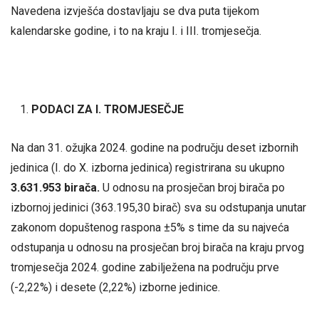
Navedena izvješća dostavljaju se dva puta tijekom
kalendarske godine, i to na kraju I. i III. tromjesečja.
PODACI ZA I. TROMJESEČJE
Na dan 31. ožujka 2024. godine na području deset izbornih
jedinica (I. do X. izborna jedinica) registrirana su ukupno
3.631.953
birača.
U odnosu na prosječan broj birača po
izbornoj jedinici (363.195,30 birač) sva su odstupanja unutar
zakonom dopuštenog raspona ±5% s time da su najveća
odstupanja u odnosu na prosječan broj birača na kraju prvog
tromjesečja 2024. godine zabilježena na području prve
(-2,22%) i desete (2,22%) izborne jedinice.