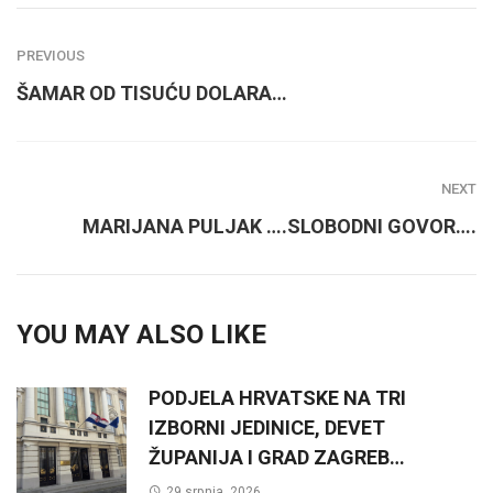
PREVIOUS
ŠAMAR OD TISUĆU DOLARA…
NEXT
MARIJANA PULJAK ….SLOBODNI GOVOR….
YOU MAY ALSO LIKE
PODJELA HRVATSKE NA TRI
IZBORNI JEDINICE, DEVET
ŽUPANIJA I GRAD ZAGREB…
29 srpnja, 2026