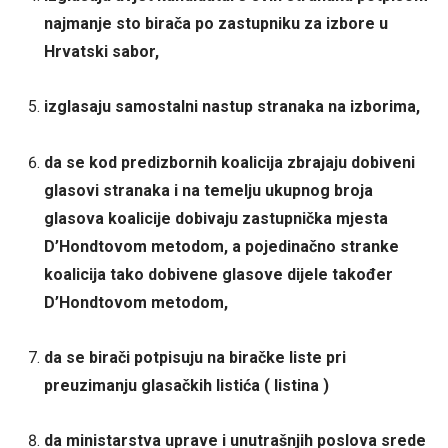
najmanje sto birača po zastupniku za izbore u
Hrvatski sabor,
izglasaju samostalni nastup stranaka na izborima,
da se kod predizbornih koalicija zbrajaju dobiveni
glasovi stranaka i na temelju ukupnog broja
glasova koalicije dobivaju zastupnička mjesta
D’Hondtovom metodom, a pojedinačno stranke
koalicija tako dobivene glasove dijele također
D’Hondtovom metodom,
da se birači potpisuju na biračke liste pri
preuzimanju glasačkih listića ( listina )
da ministarstva uprave i unutrašnjih poslova srede