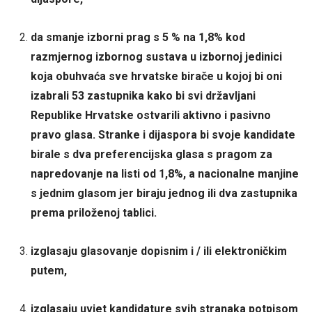
da smanje izborni prag s 5 % na 1,8% kod
razmjernog izbornog sustava u izbornoj jedinici
koja obuhvaća sve hrvatske birače u kojoj bi oni
izabrali 53 zastupnika kako bi svi državljani
Republike Hrvatske ostvarili aktivno i pasivno
pravo glasa. Stranke i dijaspora bi svoje kandidate
birale s dva preferencijska glasa s pragom za
napredovanje na listi od 1,8%, a nacionalne manjine
s jednim glasom jer biraju jednog ili dva zastupnika
prema priloženoj tablici.
izglasaju glasovanje dopisnim i / ili elektroničkim
putem,
izglasaju uvjet kandidature svih stranaka potpisom