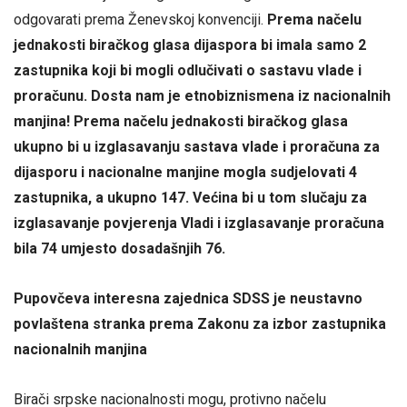
odgovarati prema Ženevskoj konvenciji.
Prema načelu
jednakosti biračkog glasa dijaspora bi imala samo 2
zastupnika koji bi mogli odlučivati o sastavu vlade i
proračunu. Dosta nam je etnobiznismena iz nacionalnih
manjina! Prema načelu jednakosti biračkog glasa
ukupno bi u izglasavanju sastava vlade i proračuna za
dijasporu i nacionalne manjine mogla sudjelovati 4
zastupnika, a ukupno 147. Većina bi u tom slučaju za
izglasavanje povjerenja Vladi i izglasavanje proračuna
bila 74 umjesto dosadašnjih 76.
Pupovčeva interesna zajednica SDSS je neustavno
povlaštena stranka prema Zakonu za izbor zastupnika
nacionalnih manjina
Birači srpske nacionalnosti mogu, protivno načelu