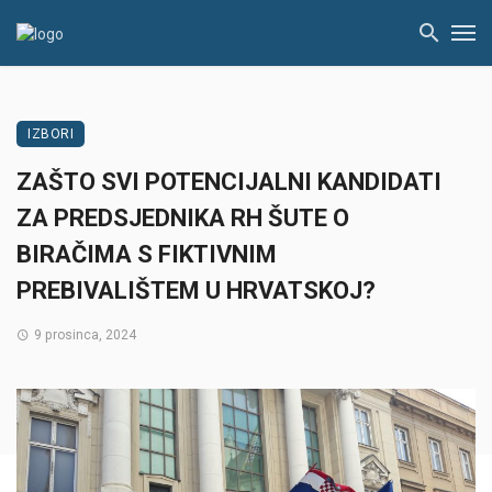
IZBORI
ZAŠTO SVI POTENCIJALNI KANDIDATI
ZA PREDSJEDNIKA RH ŠUTE O
BIRAČIMA S FIKTIVNIM
PREBIVALIŠTEM U HRVATSKOJ?
9 prosinca, 2024