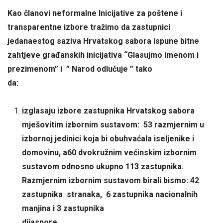
Kao članovi neformalne Inicijative za poštene i
transparentne izbore tražimo da zastupnici
jedanaestog saziva Hrvatskog sabora ispune bitne
zahtjeve građanskih inicijativa “Glasujmo imenom i
prezimenom” i ” Narod odlučuje ” tako
da:
izglasaju izbore zastupnika Hrvatskog sabora
mješovitim izbornim sustavom: 53 razmjernim u
izbornoj jedinici koja bi obuhvaćala iseljenike i
domovinu, a60 dvokružnim većinskim izbornim
sustavom odnosno ukupno 113 zastupnika.
Razmjernim izbornim sustavom birali bismo: 42
zastupnika stranaka, 6 zastupnika nacionalnih
manjina i 3 zastupnika
dijaspore,