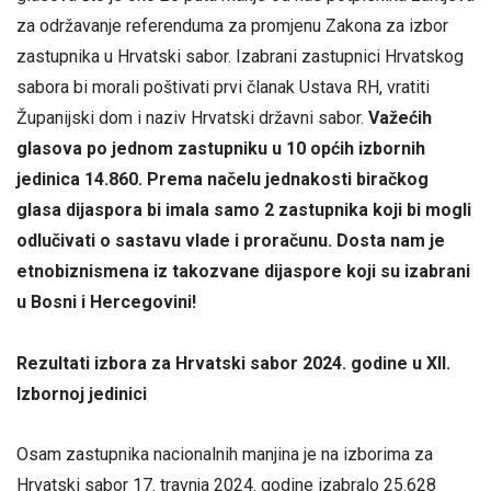
za održavanje referenduma za promjenu Zakona za izbor
zastupnika u Hrvatski sabor. Izabrani zastupnici Hrvatskog
sabora bi morali poštivati prvi članak Ustava RH, vratiti
Županijski dom i naziv Hrvatski državni sabor.
Važećih
glasova po jednom zastupniku u 10 općih izbornih
jedinica 14.860. Prema načelu jednakosti biračkog
glasa dijaspora bi imala samo 2 zastupnika koji bi mogli
odlučivati o sastavu vlade i proračunu. Dosta nam je
etnobiznismena iz takozvane dijaspore koji su izabrani
u Bosni i Hercegovini!
Rezultati izbora za Hrvatski sabor 2024. godine u XII.
Izbornoj jedinici
Osam zastupnika nacionalnih manjina je na izborima za
Hrvatski sabor 17. travnja 2024. godine izabralo 25.628