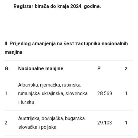
Registar birača do kraja 2024. godine.
II. Prijedlog smanjenja na šest zastupnika nacionalnih
manjina
G.
Nacionalne manjine
P
z
Albanska, njemačka, rusinska,
1.
rumunjska, ukrajinska, slovenska
28.569
1
i turska
Austrijska, bošnjačka, bugarska,
2.
29.103
1
slovačka i poljska