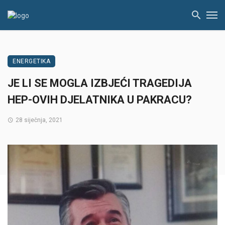
ENERGETIKA
JE LI SE MOGLA IZBJEĆI TRAGEDIJA
HEP-OVIH DJELATNIKA U PAKRACU?
28 siječnja, 2021