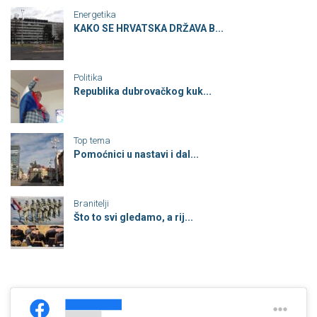
Energetika
KAKO SE HRVATSKA DRŽAVA B...
Politika
Republika dubrovačkog kuk...
Top tema
Pomoćnici u nastavi i dal...
Branitelji
Što to svi gledamo, a rij...