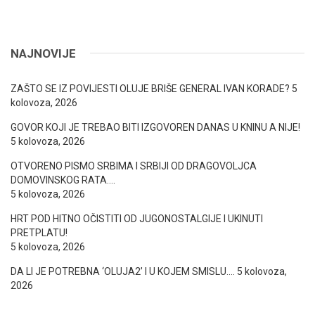
NAJNOVIJE
ZAŠTO SE IZ POVIJESTI OLUJE BRIŠE GENERAL IVAN KORADE?
5
kolovoza, 2026
GOVOR KOJI JE TREBAO BITI IZGOVOREN DANAS U KNINU A NIJE!
5 kolovoza, 2026
OTVORENO PISMO SRBIMA I SRBIJI OD DRAGOVOLJCA
DOMOVINSKOG RATA….
5 kolovoza, 2026
HRT POD HITNO OČISTITI OD JUGONOSTALGIJE I UKINUTI
PRETPLATU!
5 kolovoza, 2026
DA LI JE POTREBNA ‘OLUJA2’ I U KOJEM SMISLU….
5 kolovoza,
2026