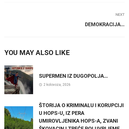
NEXT
DEMOKRACIJA…
YOU MAY ALSO LIKE
SUPERMEN IZ DUGOPOLJA…
2 kolovoza, 2026
ŠTORIJA O KRIMINALU I KORUPCIJI
U HOPS-U, IZ PERA
UMIROVLJENIKA HOPS-A, ZVANI
ŠKOVACIN ! TREĆE POLUVRIJEME