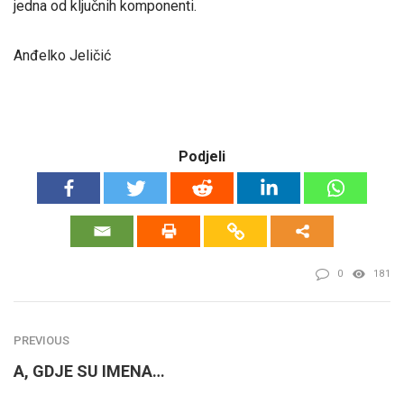
jedna od ključnih komponenti.
Anđelko Jeličić
Podjeli
0
181
PREVIOUS
A, GDJE SU IMENA…