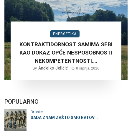
ENERGETIKA
KONTRAKTIDORNOST SAMIMA SEBI
KAO DOKAZ OPĆE NESPOSOBNOSTI
NEKOMPETENTNOSTI….
Anđelko Jeličić
By
8 srpnja, 2026
POPULARNO
Branitelji
SADA ZNAM ZAŠTO SMO RATOV...