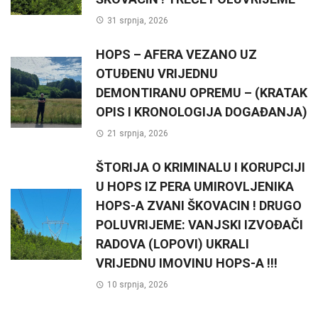
31 srpnja, 2026
HOPS – AFERA VEZANO UZ
OTUĐENU VRIJEDNU
DEMONTIRANU OPREMU – (KRATAK
OPIS I KRONOLOGIJA DOGAĐANJA)
21 srpnja, 2026
ŠTORIJA O KRIMINALU I KORUPCIJI
U HOPS IZ PERA UMIROVLJENIKA
HOPS-A ZVANI ŠKOVACIN ! DRUGO
POLUVRIJEME: VANJSKI IZVOĐAČI
RADOVA (LOPOVI) UKRALI
VRIJEDNU IMOVINU HOPS-A !!!
10 srpnja, 2026