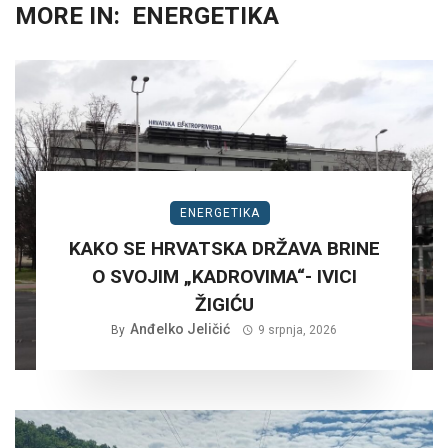
MORE IN:
ENERGETIKA
ENERGETIKA
KAKO SE HRVATSKA DRŽAVA BRINE
O SVOJIM „KADROVIMA“- IVICI
ŽIGIĆU
Anđelko Jeličić
By
9 srpnja, 2026