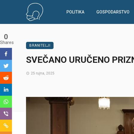
POLITIKA
GOSPODARSTVO
0
Shares
BRANITELJI
SVEČANO URUČENO PRIZ
25 rujna, 2025