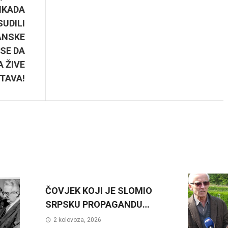
IKADA
SUDILI
ANSKE
SE DA
 ŽIVE
TAVA!
ČOVJEK KOJI JE SLOMIO
SRPSKU PROPAGANDU…
2 kolovoza, 2026