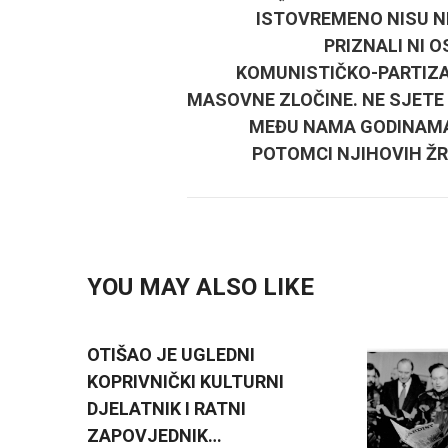
ISTOVREMENO NISU N
PRIZNALI NI O
KOMUNISTIČKO-PARTIZ
MASOVNE ZLOČINE. NE SJETE 
MEĐU NAMA GODINAMA
POTOMCI NJIHOVIH ŽR
YOU MAY ALSO LIKE
OTIŠAO JE UGLEDNI
KOPRIVNIČKI KULTURNI
DJELATNIK I RATNI
ZAPOVJEDNIK…