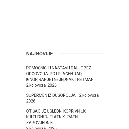
NAJNOVIJE
POMOĆNICI U NASTAVI I DALJE BEZ
ODGOVORA: POTPLAĆEN RAD,
IGNORIRANJE I NEJEDNAK TRETMAN…
2 kolovoza, 2026
SUPERMEN IZ DUGOPOLJA…
2 kolovoza,
2026
OTIŠAO JE UGLEDNI KOPRIVNIČKI
KULTURNI DJELATNIK I RATNI
ZAPOVJEDNIK…
2 kolovoza, 2026