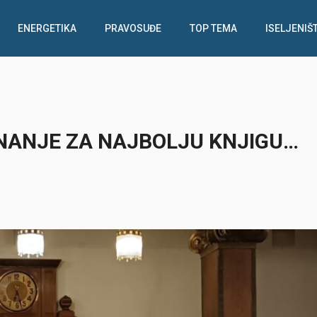
ENERGETIKA
PRAVOSUĐE
TOP TEMA
ISELJENIŠ
NANJE ZA NAJBOLJU KNJIGU…