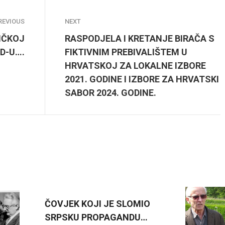
REVIOUS
NEXT
IČKOJ
RASPODJELA I KRETANJE BIRAČA S
D-U….
FIKTIVNIM PREBIVALIŠTEM U
HRVATSKOJ ZA LOKALNE IZBORE
2021. GODINE I IZBORE ZA HRVATSKI
SABOR 2024. GODINE.
ČOVJEK KOJI JE SLOMIO
SRPSKU PROPAGANDU…