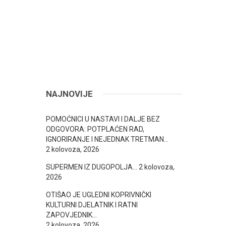
NAJNOVIJE
POMOĆNICI U NASTAVI I DALJE BEZ
ODGOVORA: POTPLAĆEN RAD,
IGNORIRANJE I NEJEDNAK TRETMAN…
2 kolovoza, 2026
SUPERMEN IZ DUGOPOLJA…
2 kolovoza,
2026
OTIŠAO JE UGLEDNI KOPRIVNIČKI
KULTURNI DJELATNIK I RATNI
ZAPOVJEDNIK…
2 kolovoza, 2026