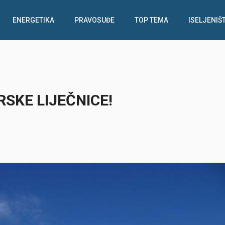
ENERGETIKA
PRAVOSUĐE
TOP TEMA
ISELJENIŠ
SKE LIJEČNICE!