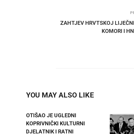
P
ZAHTJEV HRVTSKOJ LIJEČN
KOMORI I HN
YOU MAY ALSO LIKE
OTIŠAO JE UGLEDNI
KOPRIVNIČKI KULTURNI
DJELATNIK I RATNI