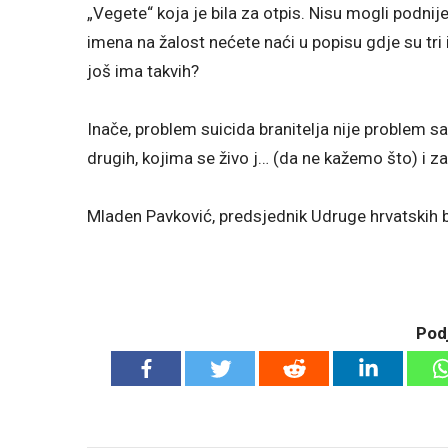
„Vegete“ koja je bila za otpis. Nisu mogli podnij
imena na žalost nećete naći u popisu gdje su tri i
još ima takvih?
Inače, problem suicida branitelja nije problem sa
drugih, kojima se živo j… (da ne kažemo što) i za l
Mladen Pavković, predsjednik Udruge hrvatskih 
Podj