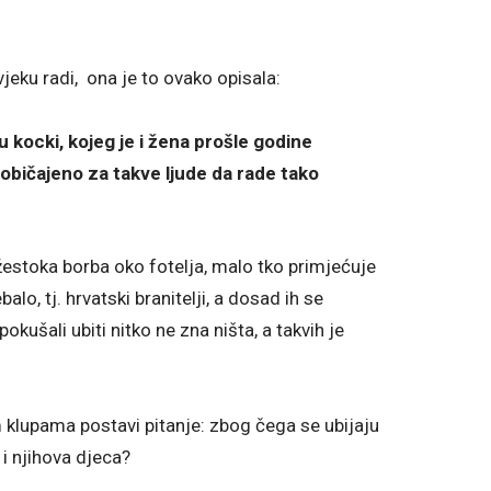
ovjeku radi, ona je to ovako opisala:
u kocki, kojeg je i žena prošle godine
 uobičajeno za takve ljude da rade tako
 žestoka borba oko fotelja, malo tko primjećuje
ebalo, tj. hrvatski branitelji, a dosad ih se
kušali ubiti nitko ne zna ništa, a takvih je
m klupama postavi pitanje: zbog čega se ubijaju
k i njihova djeca?