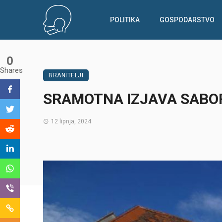
POLITIKA
GOSPODARSTVO
0
Shares
BRANITELJI
SRAMOTNA IZJAVA SABOR
12 lipnja, 2024