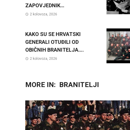
ZAPOVJEDNIK…
2 kolovoza, 2026
KAKO SU SE HRVATSKI
GENERALI OTUĐILI OD
OBIČNIH BRANITELJA….
2 kolovoza, 2026
MORE IN:
BRANITELJI