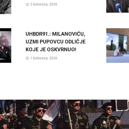
2 kolovoza, 2026
UHBDR91.: MILANOVIĆU,
UZMI PUPOVCU ODLIČJE
KOJE JE OSKVRNUO!
1 kolovoza, 2026