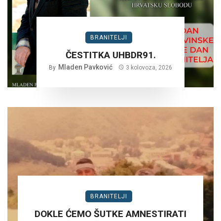
BRANITELJI
ČESTITKA UHBDR91.
Mladen Pavković
By
3 kolovoza, 2026
BRANITELJI
DOKLE ĆEMO ŠUTKE AMNESTIRATI