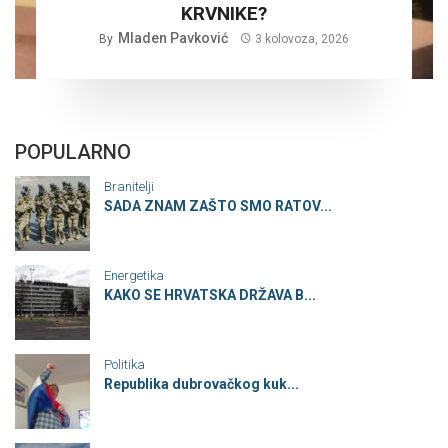
KRVNIKE?
Mladen Pavković
By
3 kolovoza, 2026
POPULARNO
Branitelji
SADA ZNAM ZAŠTO SMO RATOV...
Energetika
KAKO SE HRVATSKA DRŽAVA B...
Politika
Republika dubrovačkog kuk...