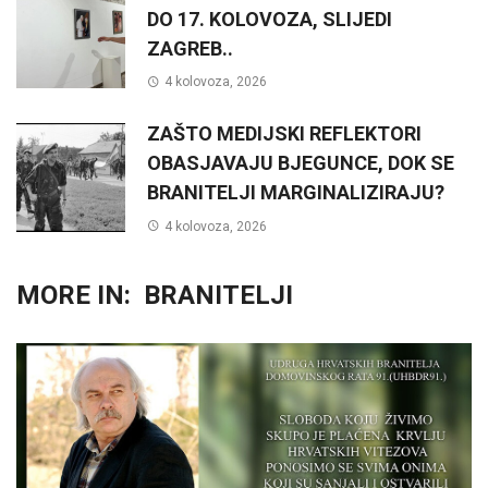
DO 17. KOLOVOZA, SLIJEDI
ZAGREB..
4 kolovoza, 2026
ZAŠTO MEDIJSKI REFLEKTORI
OBASJAVAJU BJEGUNCE, DOK SE
BRANITELJI MARGINALIZIRAJU?
4 kolovoza, 2026
MORE IN:
BRANITELJI