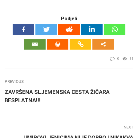
Podjeli
0
81
PREVIOUS
ZAVRŠENA SLJEMENSKA CESTA ŽIČARA
BESPLATNA!!!
NEXT
UMIROVLJENICIMA NIJE DOBRO I NIKAKVA