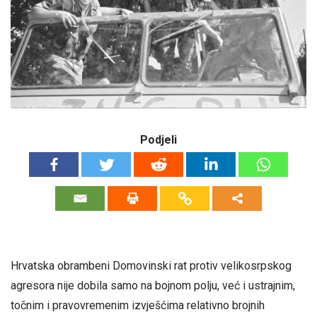
Podjeli
Hrvatska obrambeni Domovinski rat protiv velikosrpskog
agresora nije dobila samo na bojnom polju, već i ustrajnim,
točnim i pravovremenim izvješćima relativno brojnih