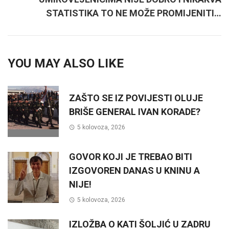
STATISTIKA TO NE MOŽE PROMIJENITI…
YOU MAY ALSO LIKE
ZAŠTO SE IZ POVIJESTI OLUJE
BRIŠE GENERAL IVAN KORADE?
5 kolovoza, 2026
GOVOR KOJI JE TREBAO BITI
IZGOVOREN DANAS U KNINU A
NIJE!
5 kolovoza, 2026
IZLOŽBA O KATI ŠOLJIĆ U ZADRU