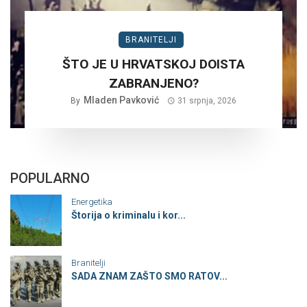
BRANITELJI
ŠTO JE U HRVATSKOJ DOISTA
ZABRANJENO?
Mladen Pavković
By
31 srpnja, 2026
POPULARNO
Energetika
Štorija o kriminalu i kor...
Branitelji
SADA ZNAM ZAŠTO SMO RATOV...