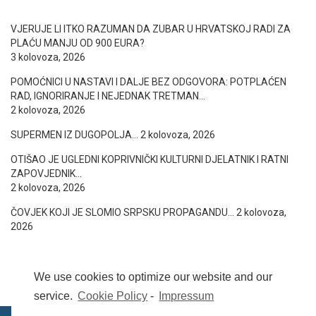
VJERUJE LI ITKO RAZUMAN DA ZUBAR U HRVATSKOJ RADI ZA
PLAĆU MANJU OD 900 EURA?
3 kolovoza, 2026
POMOĆNICI U NASTAVI I DALJE BEZ ODGOVORA: POTPLAĆEN
RAD, IGNORIRANJE I NEJEDNAK TRETMAN…
2 kolovoza, 2026
SUPERMEN IZ DUGOPOLJA…
2 kolovoza, 2026
OTIŠAO JE UGLEDNI KOPRIVNIČKI KULTURNI DJELATNIK I RATNI
ZAPOVJEDNIK…
2 kolovoza, 2026
ČOVJEK KOJI JE SLOMIO SRPSKU PROPAGANDU…
2 kolovoza,
2026
We use cookies to optimize our website and our
service.
Cookie Policy
-
Impressum