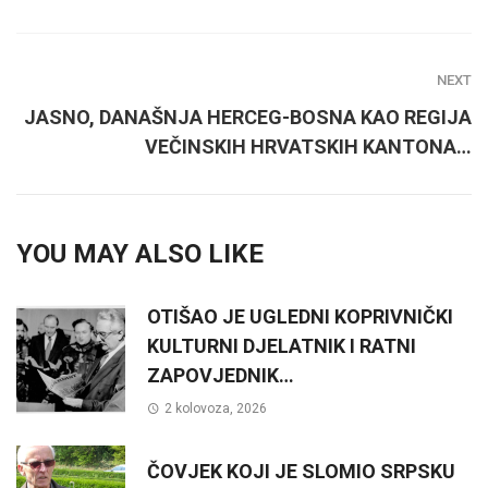
NEXT
JASNO, DANAŠNJA HERCEG-BOSNA KAO REGIJA
VEČINSKIH HRVATSKIH KANTONA…
YOU MAY ALSO LIKE
OTIŠAO JE UGLEDNI KOPRIVNIČKI
KULTURNI DJELATNIK I RATNI
ZAPOVJEDNIK…
2 kolovoza, 2026
ČOVJEK KOJI JE SLOMIO SRPSKU