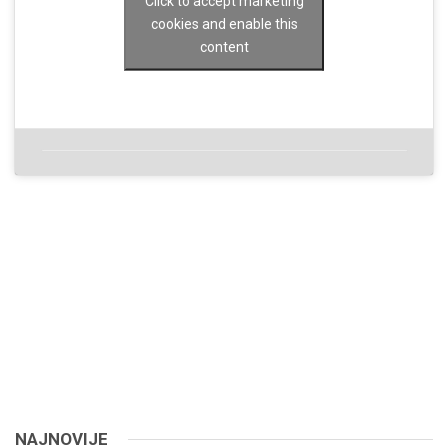
Click to accept marketing
cookies and enable this
content
NAJNOVIJE