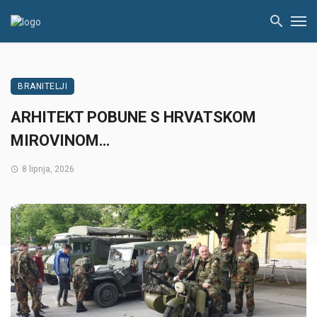
BRANITELJI
ARHITEKT POBUNE S HRVATSKOM
MIROVINOM…
8 lipnja, 2026