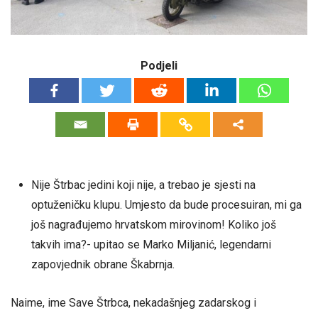
Podjeli
Nije Štrbac jedini koji nije, a trebao je sjesti na
optuženičku klupu. Umjesto da bude procesuiran, mi ga
još nagrađujemo hrvatskom mirovinom! Koliko još
takvih ima?- upitao se Marko Miljanić, legendarni
zapovjednik obrane Škabrnja.
Naime, ime Save Štrbca, nekadašnjeg zadarskog i