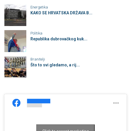
Energetika
KAKO SE HRVATSKA DRŽAVA B...
Politika
Republika dubrovačkog kuk...
Branitelji
Što to svi gledamo, a rij...