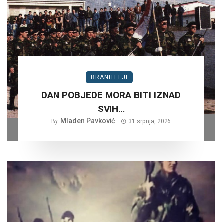
BRANITELJI
DAN POBJEDE MORA BITI IZNAD
SVIH…
Mladen Pavković
By
31 srpnja, 2026