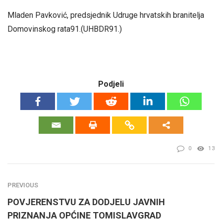
Mladen Pavković, predsjednik Udruge hrvatskih branitelja
Domovinskog rata91.(UHBDR91.)
Podjeli
0
13
PREVIOUS
POVJERENSTVU ZA DODJELU JAVNIH
PRIZNANJA OPĆINE TOMISLAVGRAD